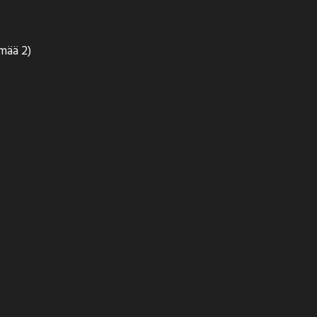
ämää 2)