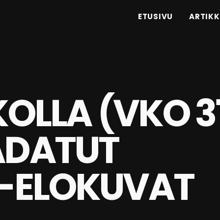
ETUSIVU
ARTIKK
KOLLA (VKO 3
ADATUT
-ELOKUVAT