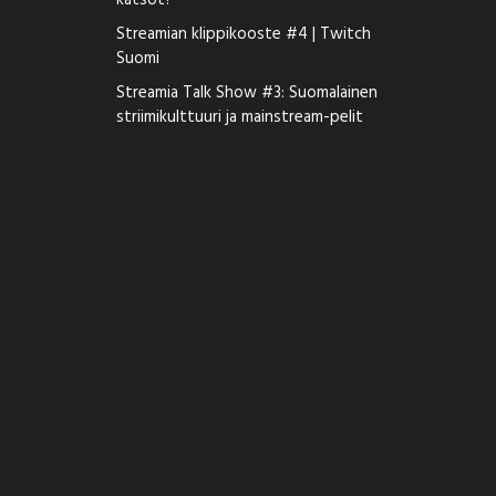
katsot?
Streamian klippikooste #4 | Twitch
Suomi
Streamia Talk Show #3: Suomalainen
striimikulttuuri ja mainstream-pelit