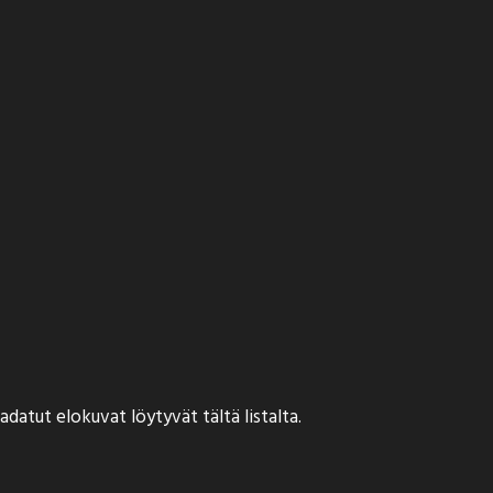
adatut elokuvat löytyvät tältä listalta.