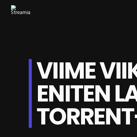
VIIME VII
ENITEN L
TORRENT