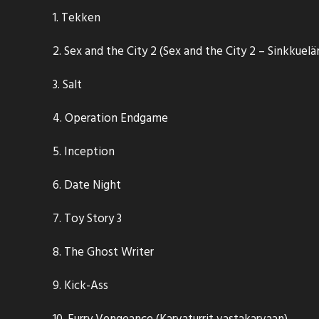
1. Tekken
2. Sex and the City 2 (Sex and the City 2 – Sinkkuel
3. Salt
4. Operation Endgame
5. Inception
6. Date Night
7. Toy Story 3
8. The Ghost Writer
9. Kick-Ass