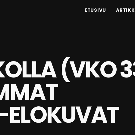
ETUSIVU
ARTIKK
KOLLA (VKO 3
IMMAT
-ELOKUVAT