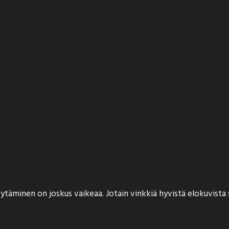
äminen on joskus vaikeaa. Jotain vinkkiä hyvistä elokuvista saa