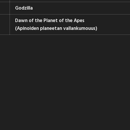
Godzilla
Dawn of the Planet of the Apes
(Apinoiden planeetan vallankumou
us)