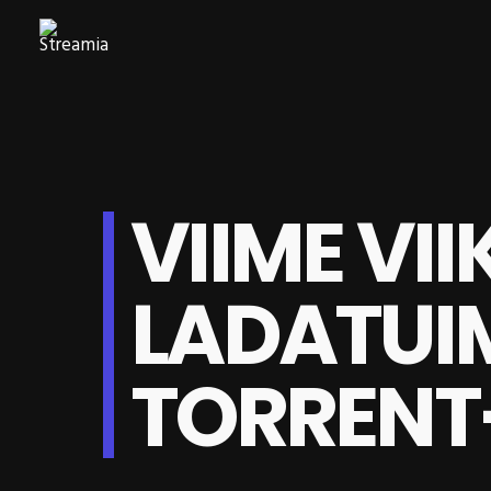
VIIME VII
LADATU
TORRENT