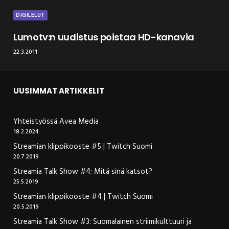
DIGILELUT
Lumotv:n uudistus poistaa HD-kanavia
22.3.2011
UUSIMMAT ARTIKKELIT
Yhteistyössä Avea Media
18.2.2024
Streamian klippikooste #5 | Twitch Suomi
20.7.2019
Streamia Talk Show #4: Mitä sinä katsot?
25.5.2019
Streamian klippikooste #4 | Twitch Suomi
20.5.2019
Streamia Talk Show #3: Suomalainen striimikulttuuri ja