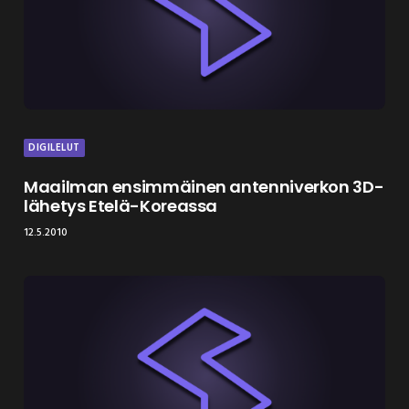
DIGILELUT
Maailman ensimmäinen antenniverkon 3D-
lähetys Etelä-Koreassa
12.5.2010