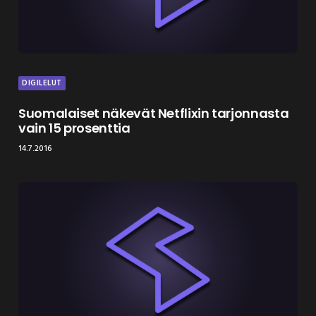
DIGILELUT
Suomalaiset näkevät Netflixin tarjonnasta
vain 15 prosenttia
14.7.2016