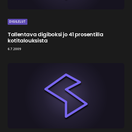
DIGILELUT
Tallentava digiboksi jo 41 prosentilla
kotitalouksista
6.7.2009