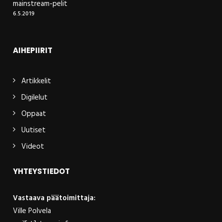
mainstream-pelit
6.5.2019
AIHEPIIRIT
Artikkelit
Digilelut
Oppaat
Uutiset
Videot
YHTEYSTIEDOT
Vastaava päätoimittaja:
Ville Polvela