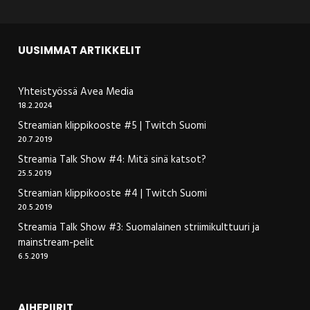
UUSIMMAT ARTIKKELIT
Yhteistyössä Avea Media
18.2.2024
Streamian klippikooste #5 | Twitch Suomi
20.7.2019
Streamia Talk Show #4: Mitä sinä katsot?
25.5.2019
Streamian klippikooste #4 | Twitch Suomi
20.5.2019
Streamia Talk Show #3: Suomalainen striimikulttuuri ja
mainstream-pelit
6.5.2019
AIHEPIIRIT