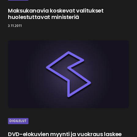
Maksukanavia koskevat valitukset
huolestuttavat ministeriä
3.11.2011
DIGILELUT
DVD-elokuvien myynti ja vuokraus laskee