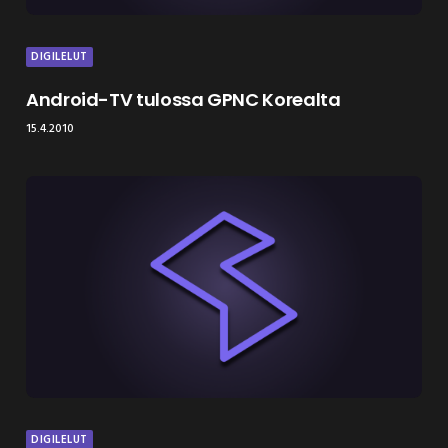
DIGILELUT
Android-TV tulossa GPNC Korealta
15.4.2010
DIGILELUT