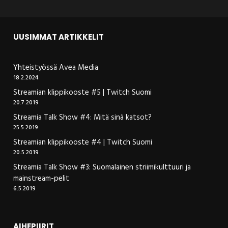
UUSIMMAT ARTIKKELIT
Yhteistyössä Avea Media
18.2.2024
Streamian klippikooste #5 | Twitch Suomi
20.7.2019
Streamia Talk Show #4: Mitä sinä katsot?
25.5.2019
Streamian klippikooste #4 | Twitch Suomi
20.5.2019
Streamia Talk Show #3: Suomalainen striimikulttuuri ja
mainstream-pelit
6.5.2019
AIHEPIIRIT