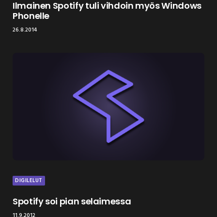
Ilmainen Spotify tuli vihdoin myös Windows
Phonelle
26.8.2014
DIGILELUT
Spotify soi pian selaimessa
11.9.2012