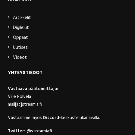
Artikkelit
Digilelut
Oppaat
Uutiset
Videot
YHTEYSTIEDOT
Vastaava päätoimittaja:
Ville Polvela
mail[at]streamia.fi
Vastaamme myös
Discord
-keskustelukanavalla.
Twitter:
@streamiafi