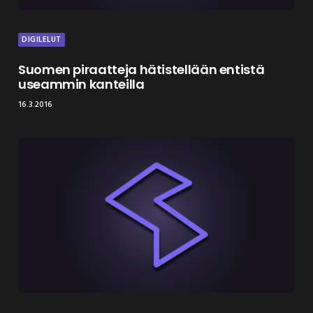
DIGILELUT
Suomen piraatteja hätistellään entistä
useammin kanteilla
16.3.2016