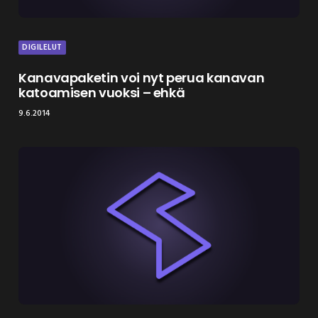
DIGILELUT
Kanavapaketin voi nyt perua kanavan
katoamisen vuoksi – ehkä
9.6.2014