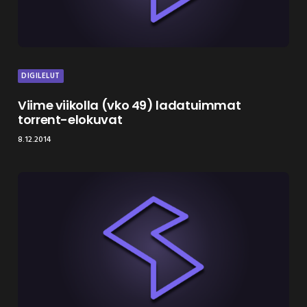
DIGILELUT
Viime viikolla (vko 49) ladatuimmat
torrent-elokuvat
8.12.2014