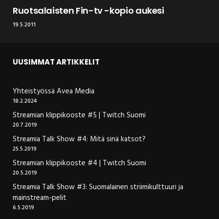
Ruotsalaisten Fin-tv -kopio aukesi
19.5.2011
UUSIMMAT ARTIKKELIT
Yhteistyössä Avea Media
18.2.2024
Streamian klippikooste #5 | Twitch Suomi
20.7.2019
Streamia Talk Show #4: Mitä sinä katsot?
25.5.2019
Streamian klippikooste #4 | Twitch Suomi
20.5.2019
Streamia Talk Show #3: Suomalainen striimikulttuuri ja
mainstream-pelit
6.5.2019