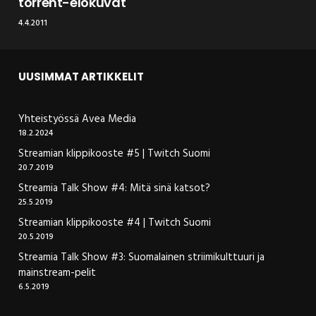
torrent-elokuvat
4.4.2011
UUSIMMAT ARTIKKELIT
Yhteistyössä Avea Media
18.2.2024
Streamian klippikooste #5 | Twitch Suomi
20.7.2019
Streamia Talk Show #4: Mitä sinä katsot?
25.5.2019
Streamian klippikooste #4 | Twitch Suomi
20.5.2019
Streamia Talk Show #3: Suomalainen striimikulttuuri ja
mainstream-pelit
6.5.2019