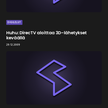
DIGILELUT
Huhu: DirecTV aloittaa 3D-lähetykset
keväällä
29.12.2009