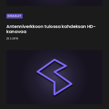
DIGILELUT
Antenniverkkoon tulossa kahdeksan HD-
kanavaa
25.3.2010