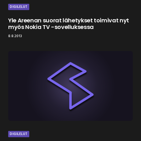
DIGILELUT
Yle Areenan suorat lähetykset toimivat nyt
myös Nokia TV -sovelluksessa
8.8.2013
DIGILELUT