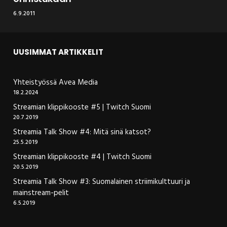
6.9.2011
UUSIMMAT ARTIKKELIT
Yhteistyössä Avea Media
18.2.2024
Streamian klippikooste #5 | Twitch Suomi
20.7.2019
Streamia Talk Show #4: Mitä sinä katsot?
25.5.2019
Streamian klippikooste #4 | Twitch Suomi
20.5.2019
Streamia Talk Show #3: Suomalainen striimikulttuuri ja
mainstream-pelit
6.5.2019