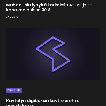
Mahdollisia lyhyitä katkoksia A-, B- ja E-
kanavanipuissa 30.8.
27.8.2010
DIGILELUT
Käytetyn digiboksin käyttö ei ehkä
onnistukaan