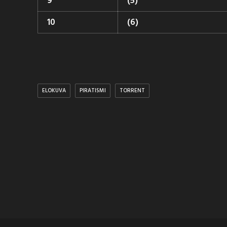
9
(5)
10
(6)
ELOKUVA
PIRATISMI
TORRENT