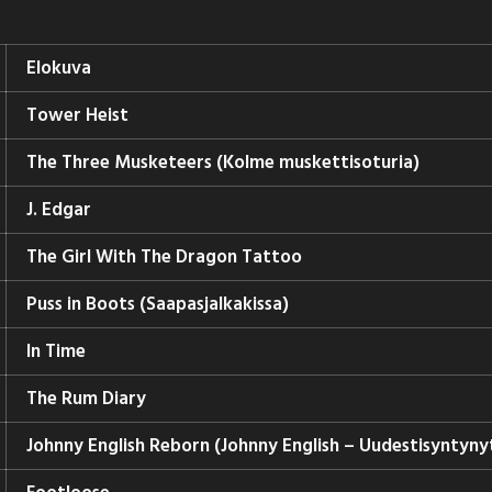
Elokuva
Tower Heist
The Three Musketeers (Kolme muskettisoturia)
J. Edgar
The Girl With The Dragon Tattoo
Puss in Boots (Saapasjalkakissa)
In Time
The Rum Diary
Johnny English Reborn (Johnny English – Uudestisyntyny