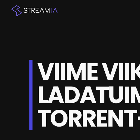
VIIME VII
LADATU
TORRENT