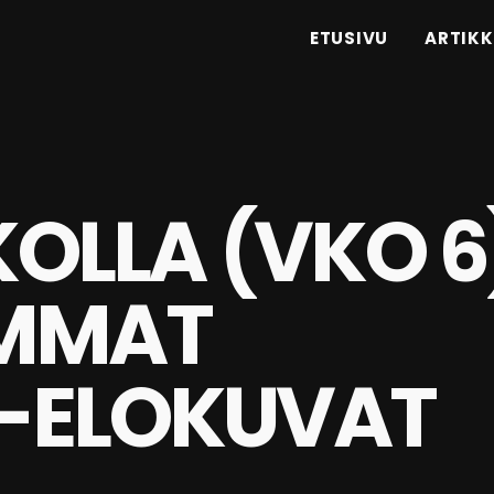
ETUSIVU
ARTIKK
KOLLA (VKO 6
IMMAT
-ELOKUVAT