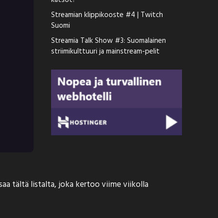
katsot?
Streamian klippikooste #4 | Twitch
Suomi
Streamia Talk Show #3: Suomalainen
striimikulttuuri ja mainstream-pelit
 tältä listalta, joka kertoo viime viikolla