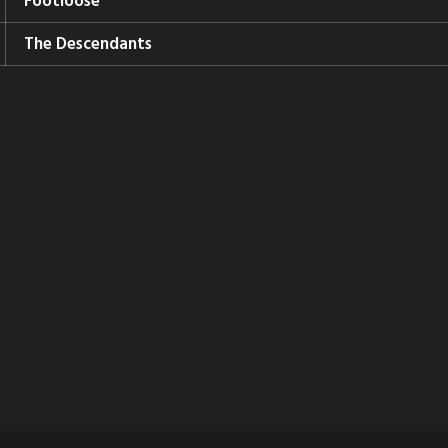
Footloose
The Descendants