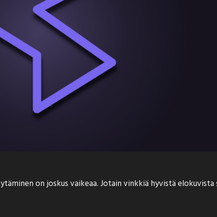
äminen on joskus vaikeaa. Jotain vinkkiä hyvistä elokuvista saa