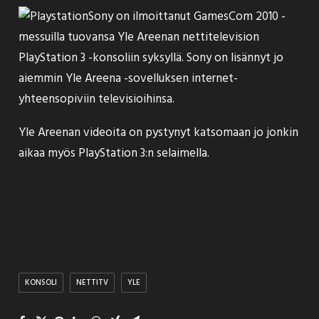
Sony on
ilmoittanut
GamesCom 2010 -
messuilla tuovansa Yle Areenan nettitelevision
PlayStation 3 -konsoliin syksyllä. Sony on lisännyt jo
aiemmin Yle Areena -sovelluksen internet-
yhteensopiviin
televisioihinsa
.
Yle Areenan videoita on pystynyt katsomaan jo jonkin
aikaa myös PlayStation 3:n selaimella.
KONSOLI
NETTITV
YLE