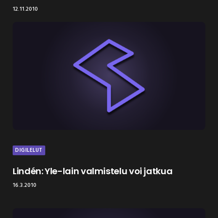
12.11.2010
DIGILELUT
Lindén: Yle-lain valmistelu voi jatkua
16.3.2010