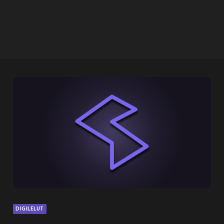
DIGILELUT