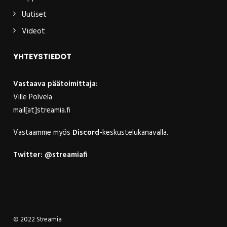
Uutiset
Videot
YHTEYSTIEDOT
Vastaava päätoimittaja:
Ville Polvela
mail[at]streamia.fi
Vastaamme myös
Discord
-keskustelukanavalla.
Twitter:
@streamiafi
© 2022 Streamia