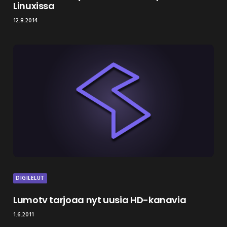
Linuxissa
12.8.2014
DIGILELUT
Lumotv tarjoaa nyt uusia HD-kanavia
1.6.2011