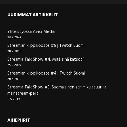
UUSIMMAT ARTIKKELIT
Yhteistyössä Avea Media
18.2.2024
Streamian klippikooste #5 | Twitch Suomi
20.7.2019
Streamia Talk Show #4: Mitä sinä katsot?
25.5.2019
Streamian klippikooste #4 | Twitch Suomi
20.5.2019
Streamia Talk Show #3: Suomalainen striimikulttuuri ja
mainstream-pelit
6.5.2019
AIHEPIIRIT