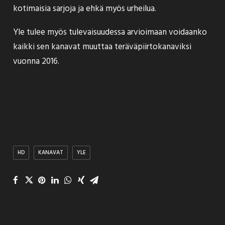
kotimaisia sarjoja ja ehkä myös urheilua.
Yle tulee myös tulevaisuudessa arvioimaan voidaanko
kaikki sen kanavat muuttaa teräväpiirtokanaviksi
vuonna 2016.
HD
KANAVAT
YLE