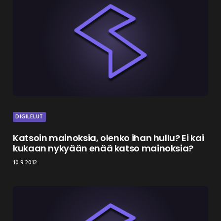
DIGILELUT
Katsoin mainoksia, olenko ihan hullu? Ei kai
kukaan nykyään enää katso mainoksia?
10.9.2012