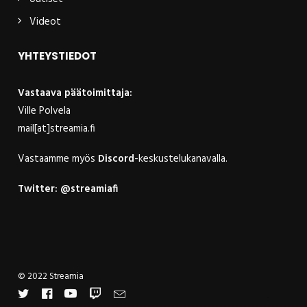
Videot
YHTEYSTIEDOT
Vastaava päätoimittaja:
Ville Polvela
mail[at]streamia.fi
Vastaamme myös
Discord
-keskustelukanavalla.
Twitter:
@streamiafi
© 2022 Streamia