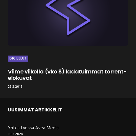
DIGILELUT
Viime viikolla (vko 8) ladatuimmat torrent-
elokuvat
23.2.2015
UUSIMMAT ARTIKKELIT
Yhteistyössä Avea Media
18.2.2024