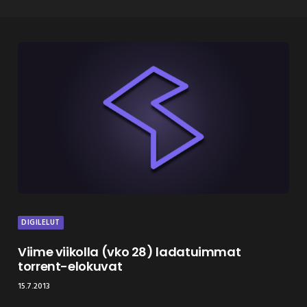
DIGILELUT
Viime viikolla (vko 28) ladatuimmat
torrent-elokuvat
15.7.2013