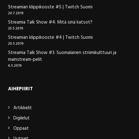
Streamian klippikooste #5 | Twitch Suomi
20.7.2019
Streamia Talk Show #4: Mitä sinä katsot?
25.5.2019
Streamian klippikooste #4 | Twitch Suomi
20.5.2019
Streamia Talk Show #3: Suomalainen striimikulttuuri ja
mainstream-pelit
6.5.2019
AIHEPIIRIT
Artikkelit
Digilelut
Oppaat
Uutiset