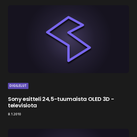
DIGILELUT
Sony esitteli 24,5-tuumaista OLED 3D -
televisiota
8.1.2010