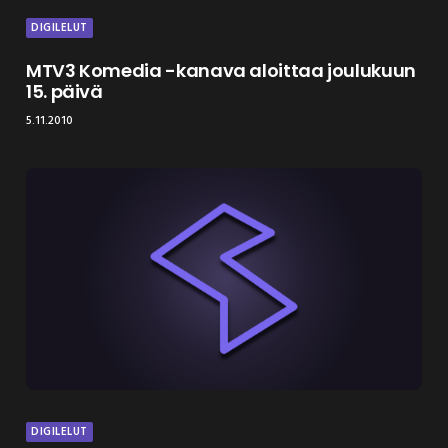
DIGILELUT
MTV3 Komedia -kanava aloittaa joulukuun
15. päivä
5.11.2010
DIGILELUT