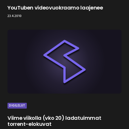
YouTuben videovuokraamo laajenee
23.4.2010
DIGILELUT
Viime viikolla (vko 20) ladatuimmat
torrent-elokuvat