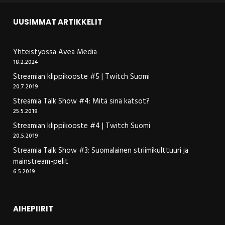
UUSIMMAT ARTIKKELIT
Yhteistyössä Avea Media
18.2.2024
Streamian klippikooste #5 | Twitch Suomi
20.7.2019
Streamia Talk Show #4: Mitä sinä katsot?
25.5.2019
Streamian klippikooste #4 | Twitch Suomi
20.5.2019
Streamia Talk Show #3: Suomalainen striimikulttuuri ja
mainstream-pelit
6.5.2019
AIHEPIIRIT