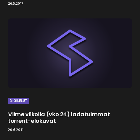
26.5.2017
DIGILELUT
Viime viikolla (vko 24) ladatuimmat
torrent-elokuvat
20.6.2011