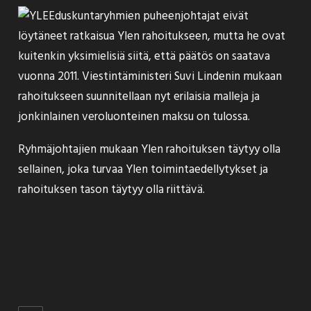
Eduskuntaryhmien puheenjohtajat
eivät
löytäneet ratkaisua Ylen rahoitukseen
, mutta he ovat
kuitenkin yksimielisiä siitä, että päätös on saatava
vuonna 2011. Viestintäministeri Suvi Lindenin mukaan
rahoitukseen suunnitellaan nyt erilaisia malleja ja
jonkinlainen veroluonteinen maksu on tulossa.
Ryhmäjohtajien mukaan Ylen rahoituksen täytyy olla
sellainen, joka turvaa Ylen toimintaedellytykset ja
rahoituksen tason täytyy olla riittävä.