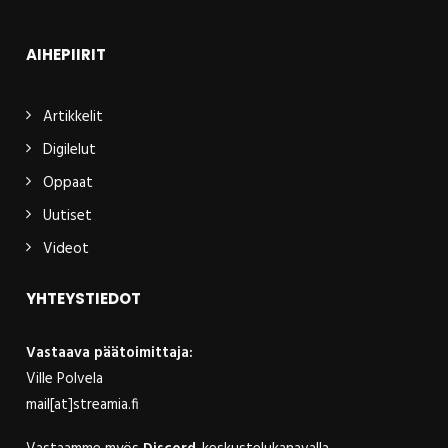
AIHEPIIRIT
Artikkelit
Digilelut
Oppaat
Uutiset
Videot
YHTEYSTIEDOT
Vastaava päätoimittaja:
Ville Polvela
mail[at]streamia.fi