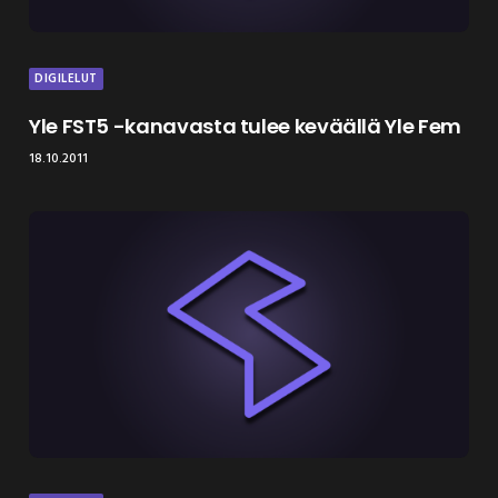
DIGILELUT
Yle FST5 -kanavasta tulee keväällä Yle Fem
18.10.2011