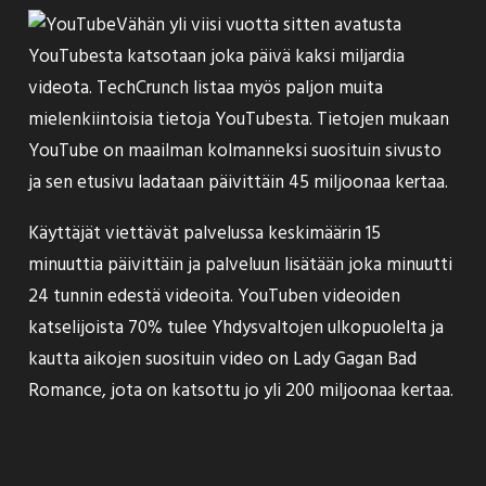
Vähän yli viisi vuotta sitten avatusta
YouTubesta katsotaan joka päivä kaksi miljardia
videota.
TechCrunch
listaa myös paljon muita
mielenkiintoisia tietoja YouTubesta. Tietojen mukaan
YouTube on maailman kolmanneksi suosituin sivusto
ja sen etusivu ladataan päivittäin 45 miljoonaa kertaa.
Käyttäjät viettävät palvelussa keskimäärin 15
minuuttia päivittäin ja palveluun lisätään joka minuutti
24 tunnin edestä videoita. YouTuben videoiden
katselijoista 70% tulee Yhdysvaltojen ulkopuolelta ja
kautta aikojen suosituin video on Lady Gagan
Bad
Romance
, jota on katsottu jo yli 200 miljoonaa kertaa.