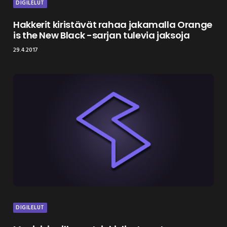
DIGILELUT
Hakkerit kiristävät rahaa jakamalla Orange
is the New Black -sarjan tulevia jaksoja
29.4.2017
DIGILELUT