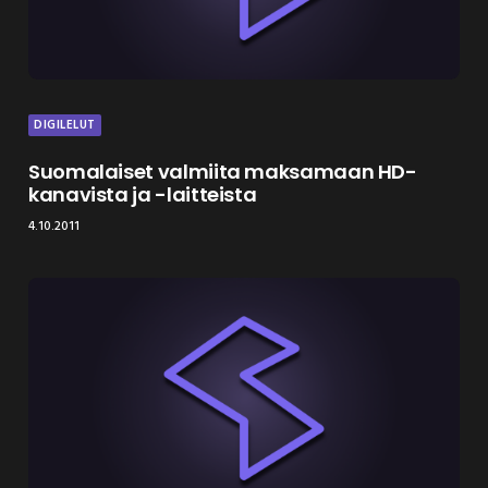
DIGILELUT
Suomalaiset valmiita maksamaan HD-
kanavista ja -laitteista
4.10.2011