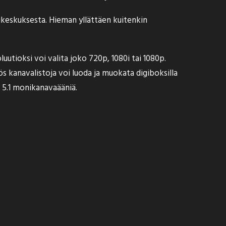
ukeskuksesta. Hieman yllättäen kuitenkin
oluutioksi voi valita joko 720p, 1080i tai 1080p.
 kanavalistoja voi luoda ja muokata digiboksilla
s 5.1 monikanavaääniä.