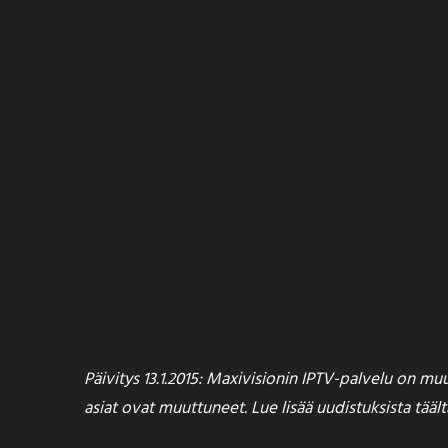
Päivitys 13.1.2015: Maxivisionin IPTV-palvelu on m
asiat ovat muuttuneet.
Lue lisää uudistuksista täält