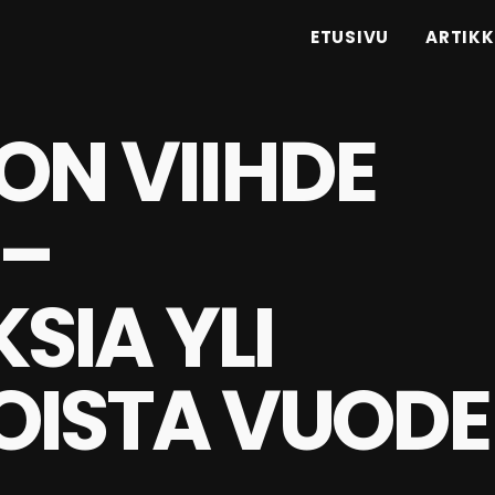
ETUSIVU
ARTIKK
ON VIIHDE
 –
SIA YLI
OISTA VUOD