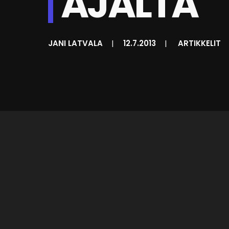
AJALTA
JANI LATVALA
|
12.7.2013
|
ARTIKKELIT