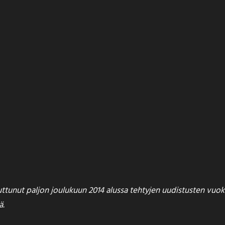
uuttunut paljon joulukuun 2014 alussa tehtyjen uudistusten vuok
ä
.