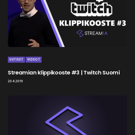
UUTISET
VIDEOT
Streamian klippikooste #3 | Twitch Suomi
20.4.2019