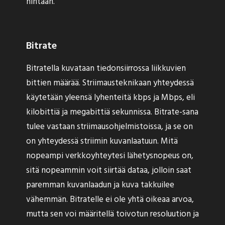
hintaan.
Bitrate
Bitratella kuvataan tiedonsiirrossa liikkuvien
bittien määrää. Striimausteknikaan yhteydessä
käytetään yleensä lyhenteitä kbps ja Mbps, eli
kilobittiä ja megabittiä sekunnissa. Bitrate-sana
tulee vastaan striimausohjelmistoissa, ja se on
on yhteydessä striimin kuvanlaatuun. Mitä
nopeampi verkkoyhteytesi lähetysnopeus on,
sitä nopeammin voit siirtää dataa, jolloin saat
paremman kuvanlaadun ja kuva takkuilee
vähemmän. Bitratelle ei ole yhtä oikeaa arvoa,
mutta sen voi määritellä toivotun resoluution ja