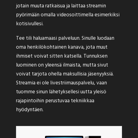
jotain muuta ratkaisua ja laittaa streamin
pyörimään omalla videosoittimella esimerkiksi
kotisivullesi.
Tee tili haluamaasi palveluun. Sinulle luodaan
oma henkilökohtainen kanava, jota muut
ihmiset voivat sitten katsella. Tunnuksen
luominen on yleensä ilmaista, mutta sivut
voivat tarjota ohella maksullisia jäsenyyksiä.
Streamia ei ole livestriimauspalvelu, vaan
tuomme sinun lähetyksellesi uutta yleisö
rajapintoihin perustuvaa tekniikkaa
hyödyntäen.