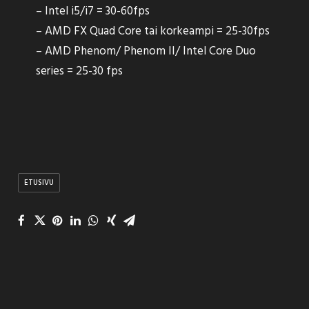
– Intel i5/i7 = 30-60fps
– AMD FX Quad Core tai korkeampi = 25-30fps
– AMD Phenom/ Phenom II/ Intel Core Duo
series = 25-30 fps
ETUSIVU