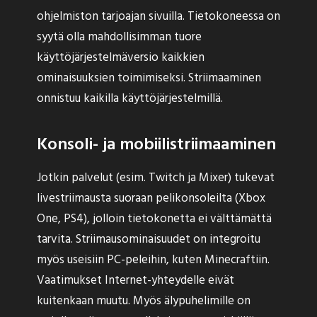
ohjelmiston tarjoajan sivuilla. Tietokoneessa on
syytä olla mahdollisimman tuore
käyttöjärjestelmäversio kaikkien
ominaisuuksien toimimiseksi. Striimaaminen
onnistuu kaikilla käyttöjärjestelmillä.
Konsoli- ja mobiilistriimaaminen
Jotkin palvelut (esim. Twitch ja Mixer) tukevat
livestriimausta suoraan pelikonsoleilta (Xbox
One, PS4), jolloin tietokonetta ei välttämättä
tarvita. Striimausominaisuudet on integroitu
myös useisiin PC-peleihin, kuten Minecraftiin.
Vaatimukset Internet-yhteydelle eivät
kuitenkaan muutu. Myös älypuhelimille on