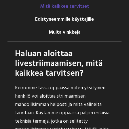
Mitä kaikkea tarvitset
Edistyneemmille käyttäjille
Muita vinkkejä
Haluan aloittaa
livestriimaamisen, mitä
kaikkea tarvitsen?
Kerromme tässä oppaassa miten yksityinen
henkilö voi aloittaa striimaamisen
mahdollisimman helposti ja mitä välineitä
tarvitaan. Käytämme oppaassa paljon erilaisia
teknisiä termejä, jotka on selitetty