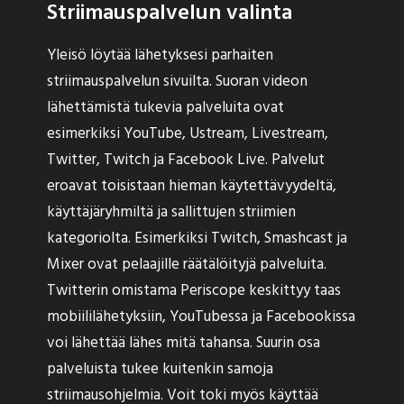
Striimauspalvelun valinta
Yleisö löytää lähetyksesi parhaiten
striimauspalvelun sivuilta. Suoran videon
lähettämistä tukevia palveluita ovat
esimerkiksi YouTube, Ustream, Livestream,
Twitter, Twitch ja Facebook Live. Palvelut
eroavat toisistaan hieman käytettävyydeltä,
käyttäjäryhmiltä ja sallittujen striimien
kategoriolta. Esimerkiksi Twitch, Smashcast ja
Mixer ovat pelaajille räätälöityjä palveluita.
Twitterin omistama Periscope keskittyy taas
mobiililähetyksiin, YouTubessa ja Facebookissa
voi lähettää lähes mitä tahansa. Suurin osa
palveluista tukee kuitenkin samoja
striimausohjelmia. Voit toki myös käyttää