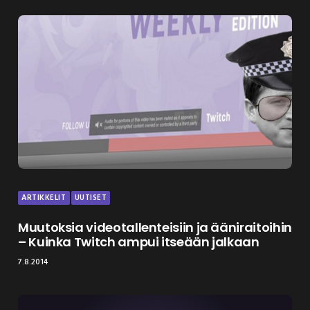
ARTIKKELIT
UUTISET
Muutoksia videotallenteisiin ja ääniraitoihin
– Kuinka Twitch ampui itseään jalkaan
7.8.2014