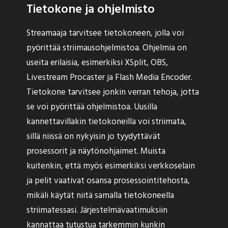
Tietokone ja ohjelmisto
Streamaaja tarvitsee tietokoneen, jolla voi
pyörittää striimausohjelmistoa. Ohjelmia on
useita erilaisia, esimerkiksi XSplit, OBS,
Livestream Procaster ja Flash Media Encoder.
Tietokone tarvitsee jonkin verran tehoja, jotta
se voi pyörittää ohjelmistoa. Uusilla
kannettavillakin tietokoneilla voi striimata,
sillä niissä on nykyisin jo tyydyttävät
prosessorit ja näytönohjaimet. Muista
kuitenkin, että myös esimerkiksi verkkoselain
ja pelit vaativat osansa prosessointitehosta,
mikäli käytät niitä samalla tietokoneella
striimatessasi. Järjestelmävaatimuksiin
kannattaa tutustua tarkemmin kunkin