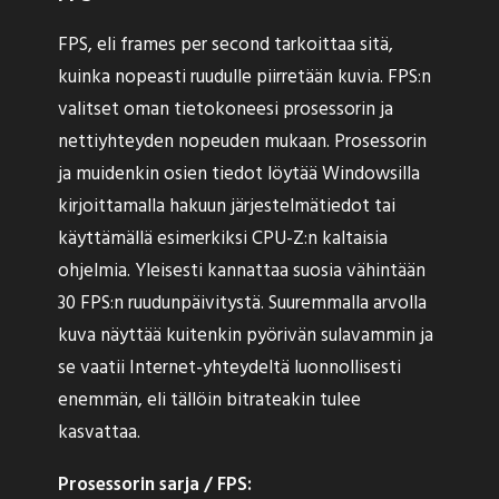
FPS, eli frames per second tarkoittaa sitä,
kuinka nopeasti ruudulle piirretään kuvia. FPS:n
valitset oman tietokoneesi prosessorin ja
nettiyhteyden nopeuden mukaan. Prosessorin
ja muidenkin osien tiedot löytää Windowsilla
kirjoittamalla hakuun järjestelmätiedot tai
käyttämällä esimerkiksi CPU-Z:n kaltaisia
ohjelmia. Yleisesti kannattaa suosia vähintään
30 FPS:n ruudunpäivitystä. Suuremmalla arvolla
kuva näyttää kuitenkin pyörivän sulavammin ja
se vaatii Internet-yhteydeltä luonnollisesti
enemmän, eli tällöin bitrateakin tulee
kasvattaa.
Prosessorin sarja / FPS: