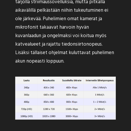
tarjolla striimaussovelluksia, mutta pitkällä
aikavälillä pelkästään niihin tukeutuminen ei
ole järkevää. Puhelimien omat kamerat ja
mikrofonit takaavat harvoin hyvän
kuvanlaadun ja ongelmaksi voi koitua myös
katvealueet ja rajattu tiedonsiirtonopeus.
Lisäksi tällaiset ohjelmat kuluttavat puhelimen
akun nopeasti loppuun.