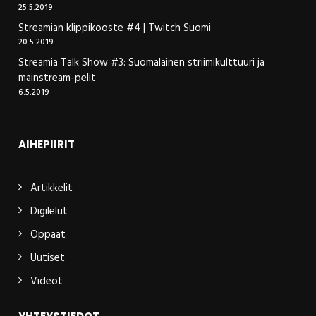
25.5.2019
Streamian klippikooste #4 | Twitch Suomi
20.5.2019
Streamia Talk Show #3: Suomalainen striimikulttuuri ja
mainstream-pelit
6.5.2019
AIHEPIIRIT
Artikkelit
Digilelut
Oppaat
Uutiset
Videot