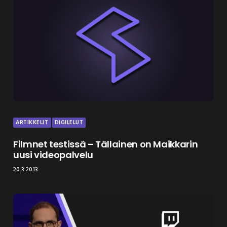
ARTIKKELIT
DIGILELUT
Filmnet testissä – Tällainen on Maikkarin
uusi videopalvelu
20.3.2013