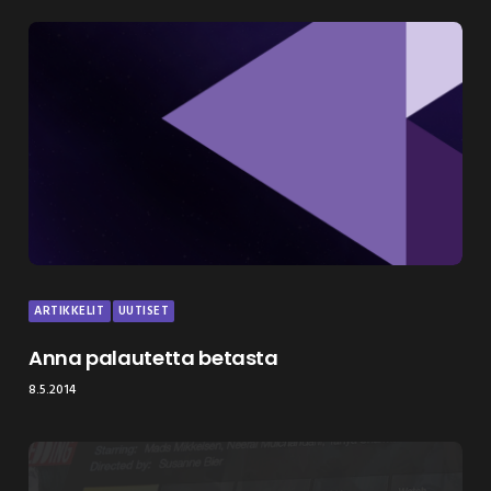
ARTIKKELIT
UUTISET
Anna palautetta betasta
8.5.2014