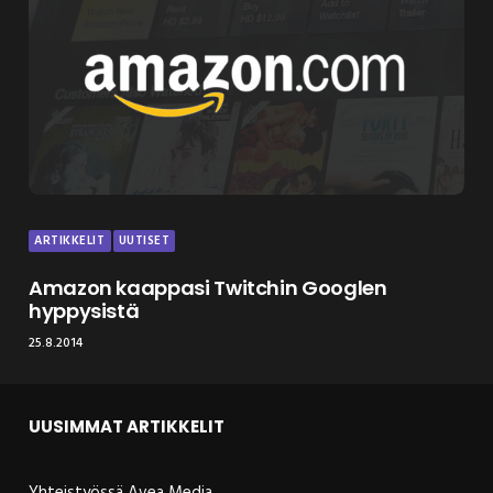
ARTIKKELIT
UUTISET
Amazon kaappasi Twitchin Googlen
hyppysistä
25.8.2014
UUSIMMAT ARTIKKELIT