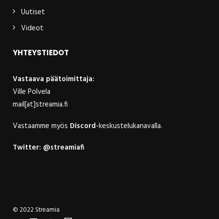
Uutiset
Videot
YHTEYSTIEDOT
Vastaava päätoimittaja:
Ville Polvela
mail[at]streamia.fi
Vastaamme myös
Discord
-keskustelukanavalla.
Twitter:
@streamiafi
© 2022 Streamia