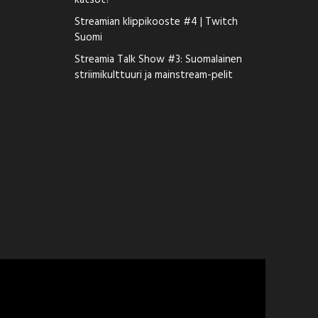
katsot?
Streamian klippikooste #4 | Twitch
Suomi
Streamia Talk Show #3: Suomalainen
striimikulttuuri ja mainstream-pelit