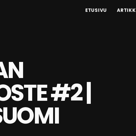
ETUSIVU
ARTIKK
AN
OSTE #2 |
SUOMI