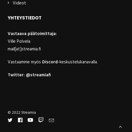
Videot
YHTEYSTIEDOT
Vastaava päätoimittaja:
Ville Polvela
mail[at]streamia.fi
Vastaamme myös
Discord
-keskustelukanavalla.
Twitter:
@streamiafi
© 2022 Streamia