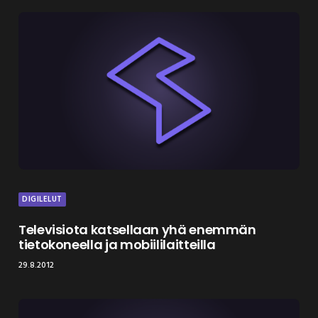
DIGILELUT
Televisiota katsellaan yhä enemmän
tietokoneella ja mobiililaitteilla
29.8.2012