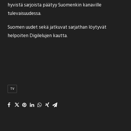
hyvistä sarjoista päätyy Suomenkin kanaville
tulevaisuudessa.
Suomen
uudet
sekä
jatkuvat
sarjathan löytyvät
helpoiten Digilelujen kautta.
TV