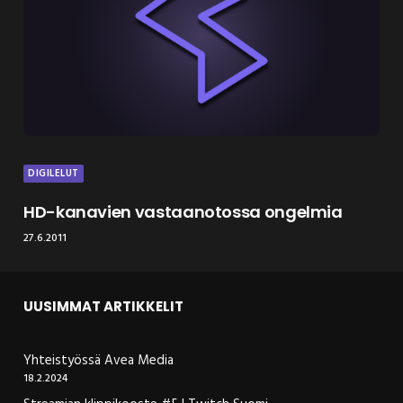
DIGILELUT
HD-kanavien vastaanotossa ongelmia
27.6.2011
UUSIMMAT ARTIKKELIT
Yhteistyössä Avea Media
18.2.2024