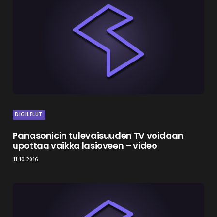
DIGILELUT
Panasonicin tulevaisuuden TV voidaan
upottaa vaikka lasioveen – video
11.10.2016