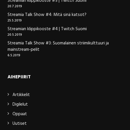
Streamian klippikooste #5 | Twitch Suomi
20.7.2019
Streamia Talk Show #4: Mitä sinä katsot?
25.5.2019
Streamian klippikooste #4 | Twitch Suomi
20.5.2019
Streamia Talk Show #3: Suomalainen striimikulttuuri ja
mainstream-pelit
6.5.2019
AIHEPIIRIT
Artikkelit
Digilelut
Oppaat
Uutiset