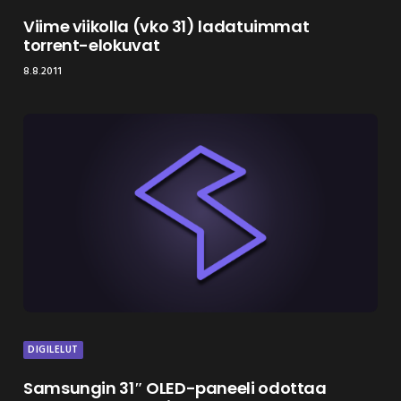
Viime viikolla (vko 31) ladatuimmat
torrent-elokuvat
8.8.2011
DIGILELUT
Samsungin 31″ OLED-paneeli odottaa