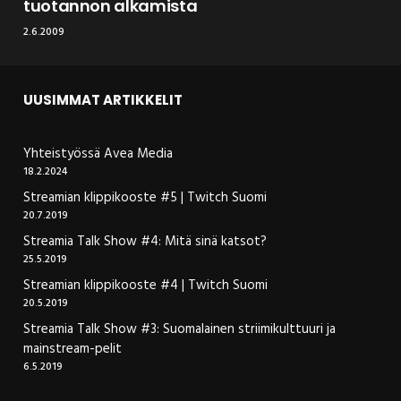
tuotannon alkamista
2.6.2009
UUSIMMAT ARTIKKELIT
Yhteistyössä Avea Media
18.2.2024
Streamian klippikooste #5 | Twitch Suomi
20.7.2019
Streamia Talk Show #4: Mitä sinä katsot?
25.5.2019
Streamian klippikooste #4 | Twitch Suomi
20.5.2019
Streamia Talk Show #3: Suomalainen striimikulttuuri ja
mainstream-pelit
6.5.2019