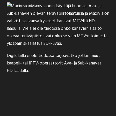
Maxivisionin käyttäjä
huomasi
Ava- ja
Sub-kanavien olevan teräväpiirtolaatuisia ja Maxivision
vahvisti saavansa kyseiset kanavat MTV:ltä HD-
laadulla. Vielä ei ole tiedossa onko kanavien sisältö
oikeaa teräväpiirtoa vai onko se vain MTV:n toimesta
ylöspäin skaalattua SD-kuvaa.
Digileluilla ei ole tiedossa tarjoavatko jotkin muut
kaapeli- tai IPTV-operaattorit Ava- ja Sub-kanavat
HD-laadulla.