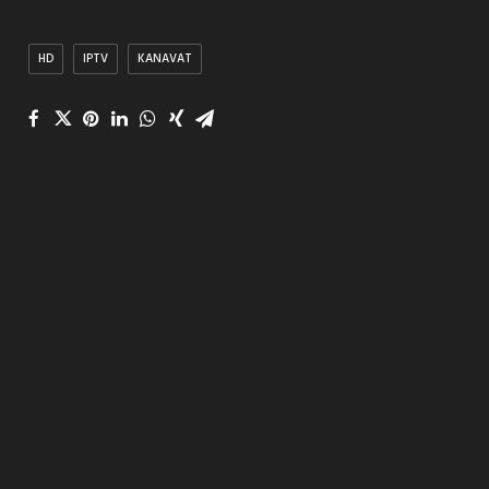
HD
IPTV
KANAVAT