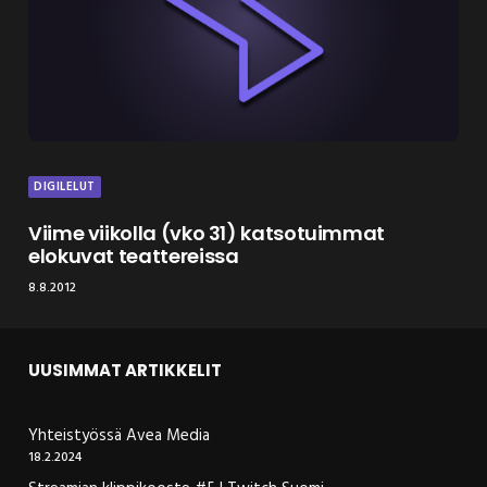
DIGILELUT
Viime viikolla (vko 31) katsotuimmat
elokuvat teattereissa
8.8.2012
UUSIMMAT ARTIKKELIT
Yhteistyössä Avea Media
18.2.2024