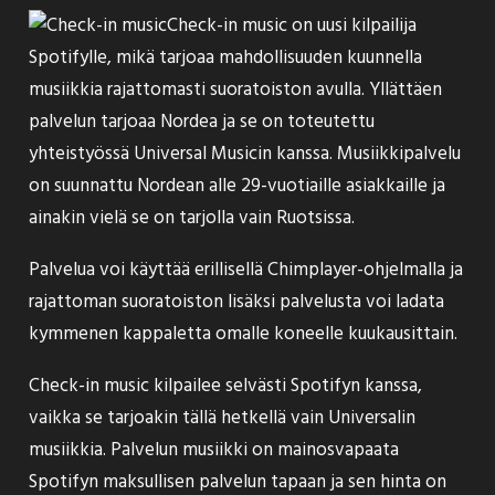
Check-in music
on uusi kilpailija
Spotifylle, mikä tarjoaa mahdollisuuden kuunnella
musiikkia rajattomasti suoratoiston avulla. Yllättäen
palvelun tarjoaa Nordea ja se on toteutettu
yhteistyössä Universal Musicin kanssa. Musiikkipalvelu
on suunnattu Nordean alle 29-vuotiaille asiakkaille ja
ainakin vielä se on tarjolla vain Ruotsissa.
Palvelua voi käyttää erillisellä Chimplayer-ohjelmalla ja
rajattoman suoratoiston lisäksi palvelusta voi ladata
kymmenen kappaletta omalle koneelle kuukausittain.
Check-in music kilpailee selvästi Spotifyn kanssa,
vaikka se tarjoakin tällä hetkellä vain Universalin
musiikkia. Palvelun musiikki on mainosvapaata
Spotifyn maksullisen palvelun tapaan ja sen hinta on