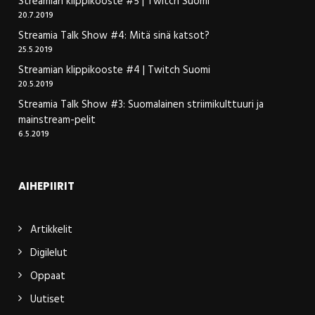
Streamian klippikooste #5 | Twitch Suomi
20.7.2019
Streamia Talk Show #4: Mitä sinä katsot?
25.5.2019
Streamian klippikooste #4 | Twitch Suomi
20.5.2019
Streamia Talk Show #3: Suomalainen striimikulttuuri ja
mainstream-pelit
6.5.2019
AIHEPIIRIT
Artikkelit
Digilelut
Oppaat
Uutiset