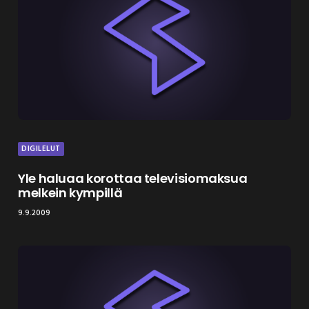
DIGILELUT
Yle haluaa korottaa televisiomaksua
melkein kympillä
9.9.2009