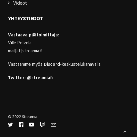
Videot
YHTEYSTIEDOT
Vastaava päätoimittaja:
Ville Polvela
mail[at]streamia.fi
Vastaamme myös
Discord
-keskustelukanavalla.
Twitter:
@streamiafi
© 2022 Streamia