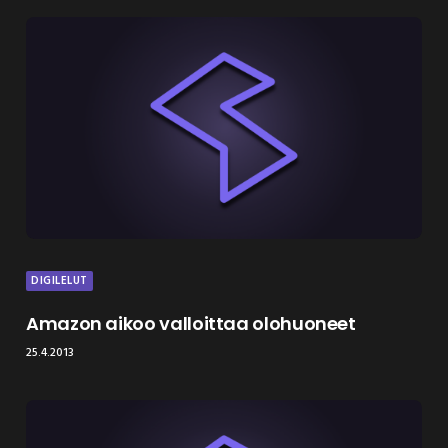
DIGILELUT
Amazon aikoo valloittaa olohuoneet
25.4.2013