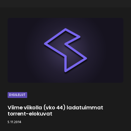
DIGILELUT
Viime viikolla (vko 44) ladatuimmat
torrent-elokuvat
5.11.2014