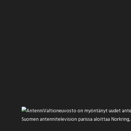
Valtioneuvosto on myöntänyt uudet anten
Suomen antennitelevision parissa aloittaa Norkring, 