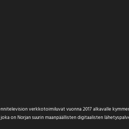
nitelevision verkkotoimiluvat vuonna 2017 alkavalle kymmenv
joka on Norjan suurin maanpäällisten digitaalisten lähetyspalve