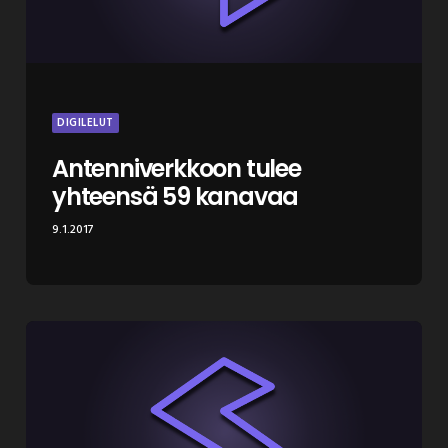
DIGILELUT
Antenniverkkoon tulee
yhteensä 59 kanavaa
9.1.2017