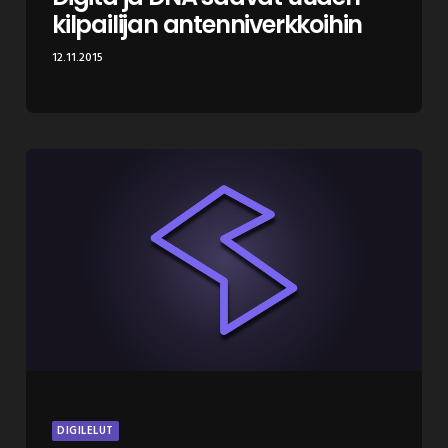
kilpailijan antenniverkkoihin
12.11.2015
DIGILELUT