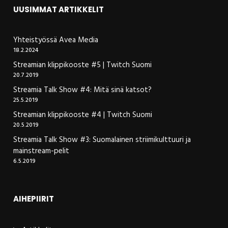
UUSIMMAT ARTIKKELIT
Yhteistyössä Avea Media
18.2.2024
Streamian klippikooste #5 | Twitch Suomi
20.7.2019
Streamia Talk Show #4: Mitä sinä katsot?
25.5.2019
Streamian klippikooste #4 | Twitch Suomi
20.5.2019
Streamia Talk Show #3: Suomalainen striimikulttuuri ja
mainstream-pelit
6.5.2019
AIHEPIIRIT