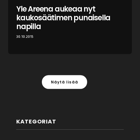
Yle Areena aukeaa nyt
kaukosäätimen punaisella
napilla
30.10.2015
Näytä lisää
KATEGORIAT