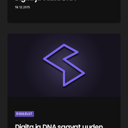
18.12.2015
DIGILELUT
Digita ja DNA saavat uuden