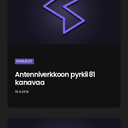
DIGILELUT
Antenniverkkoon pyrkii 81
kanavaa
19.4.2016