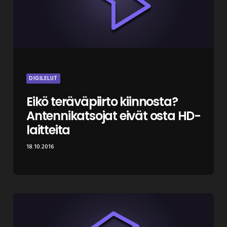
DIGILELUT
Eikö teräväpiirto kiinnosta?
Antennikatsojat eivät osta HD-
laitteita
18.10.2016