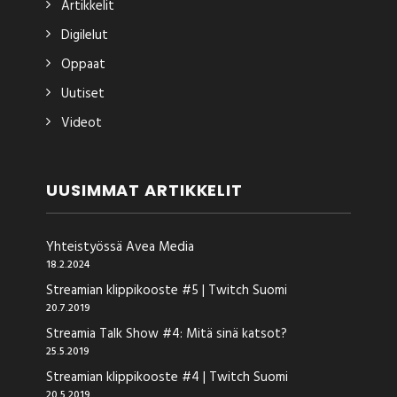
Artikkelit
Digilelut
Oppaat
Uutiset
Videot
UUSIMMAT ARTIKKELIT
Yhteistyössä Avea Media
18.2.2024
Streamian klippikooste #5 | Twitch Suomi
20.7.2019
Streamia Talk Show #4: Mitä sinä katsot?
25.5.2019
Streamian klippikooste #4 | Twitch Suomi
20.5.2019