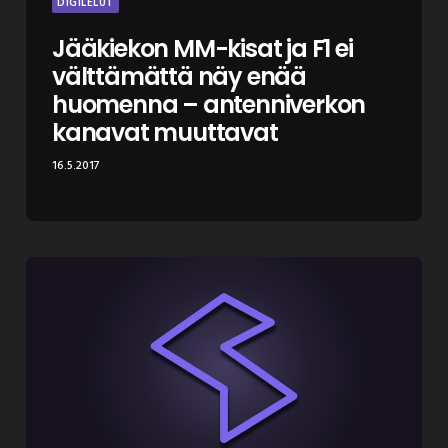
DIGILELUT
Jääkiekon MM-kisat ja F1 ei
välttämättä näy enää
huomenna – antenniverkon
kanavat muuttavat
16.5.2017