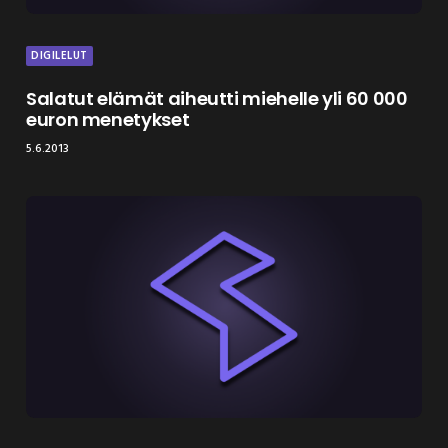
DIGILELUT
Salatut elämät aiheutti miehelle yli 60 000
euron menetykset
5.6.2013