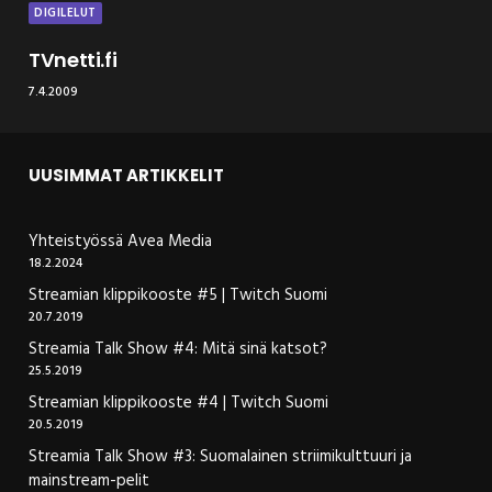
DIGILELUT
TVnetti.fi
7.4.2009
UUSIMMAT ARTIKKELIT
Yhteistyössä Avea Media
18.2.2024
Streamian klippikooste #5 | Twitch Suomi
20.7.2019
Streamia Talk Show #4: Mitä sinä katsot?
25.5.2019
Streamian klippikooste #4 | Twitch Suomi
20.5.2019
Streamia Talk Show #3: Suomalainen striimikulttuuri ja
mainstream-pelit