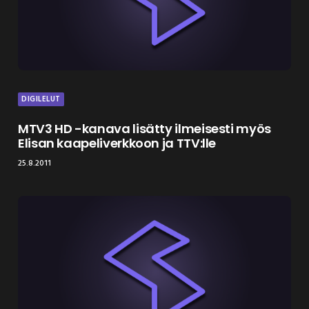
DIGILELUT
MTV3 HD -kanava lisätty ilmeisesti myös
Elisan kaapeliverkkoon ja TTV:lle
25.8.2011