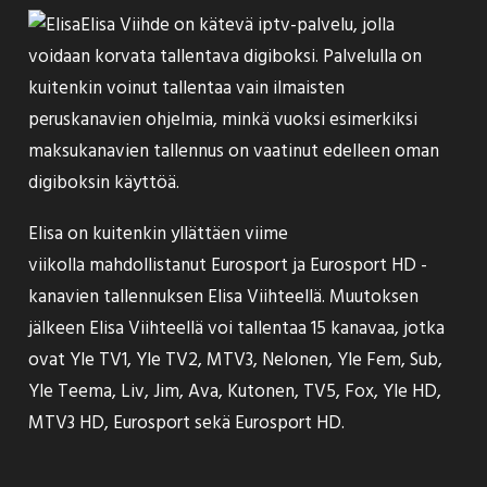
Elisa Viihde on kätevä iptv-palvelu, jolla
voidaan korvata tallentava digiboksi. Palvelulla on
kuitenkin voinut tallentaa vain ilmaisten
peruskanavien ohjelmia, minkä vuoksi esimerkiksi
maksukanavien tallennus on vaatinut edelleen oman
digiboksin käyttöä.
Elisa on kuitenkin yllättäen viime
viikolla mahdollistanut Eurosport ja Eurosport HD -
kanavien
tallennuksen
Elisa Viihteellä. Muutoksen
jälkeen Elisa Viihteellä voi tallentaa 15 kanavaa, jotka
ovat Yle TV1, Yle TV2, MTV3, Nelonen, Yle Fem, Sub,
Yle Teema, Liv, Jim, Ava, Kutonen, TV5, Fox, Yle HD,
MTV3 HD, Eurosport sekä Eurosport HD.