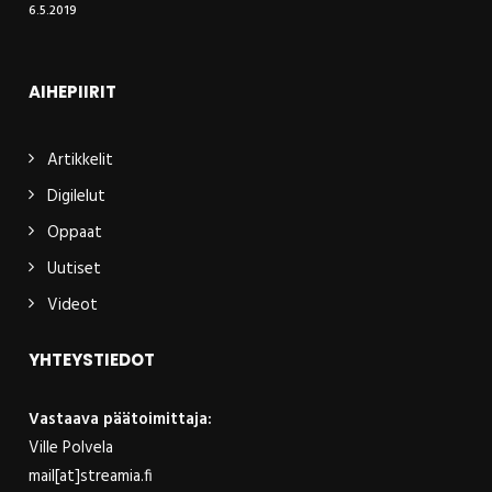
6.5.2019
AIHEPIIRIT
Artikkelit
Digilelut
Oppaat
Uutiset
Videot
YHTEYSTIEDOT
Vastaava päätoimittaja:
Ville Polvela
mail[at]streamia.fi