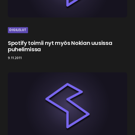
DIGILELUT
Spotify toimii nyt myös Nokian uusissa
puhelimissa
9.11.2011