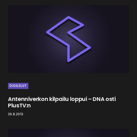
DIGILELUT
Antenniverkon kilpailu loppui – DNA osti
PlusTV:n
30.8.2013