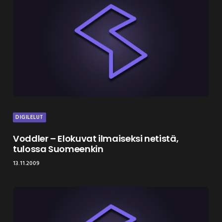
DIGILELUT
Voddler – Elokuvat ilmaiseksi netistä,
tulossa Suomeenkin
13.11.2009