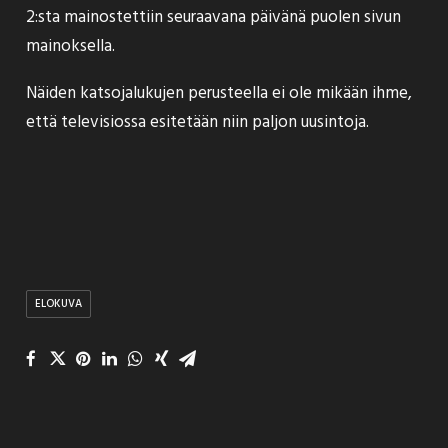
2:sta mainostettiin seuraavana päivänä puolen sivun
mainoksella.
Näiden katsojalukujen perusteella ei ole mikään ihme,
että televisiossa esitetään niin paljon uusintoja.
ELOKUVA