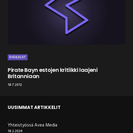
DIGILELUT
Pirate Bayn estojen kritiikki laajeni
Britanniaan
18.7.2012
UUSIMMAT ARTIKKELIT
Yhteistyössä Avea Media
18.2.2024