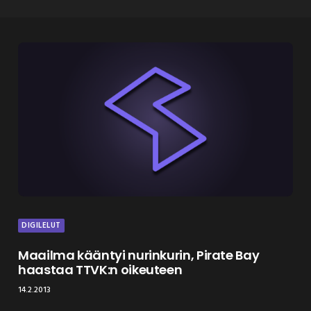
DIGILELUT
Maailma kääntyi nurinkurin, Pirate Bay
haastaa TTVK:n oikeuteen
14.2.2013