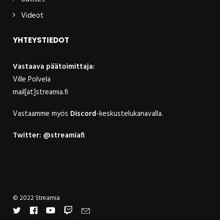
Videot
YHTEYSTIEDOT
Vastaava päätoimittaja:
Ville Polvela
mail[at]streamia.fi
Vastaamme myös
Discord
-keskustelukanavalla.
Twitter:
@streamiafi
© 2022 Streamia