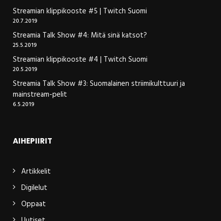
Streamian klippikooste #5 | Twitch Suomi
20.7.2019
Streamia Talk Show #4: Mitä sinä katsot?
25.5.2019
Streamian klippikooste #4 | Twitch Suomi
20.5.2019
Streamia Talk Show #3: Suomalainen striimikulttuuri ja
mainstream-pelit
6.5.2019
AIHEPIIRIT
Artikkelit
Digilelut
Oppaat
Uutiset