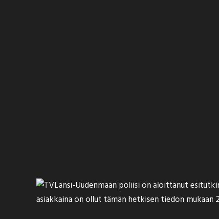
Länsi-Uudenmaan poliisi on
aloittanut
esitutki
asiakkaina on ollut tämän hetkisen tiedon mukaan 