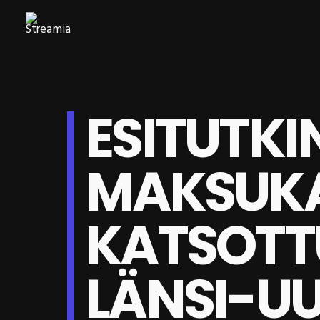
ESITUTKI
MAKSUK
KATSOTTU
LÄNSI-U