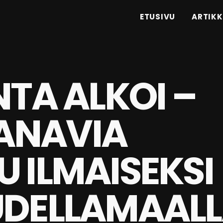
ETUSIVU
ARTIKK
NTA ALKOI –
ANAVIA
 ILMAISEKSI
UDELLAMAAL