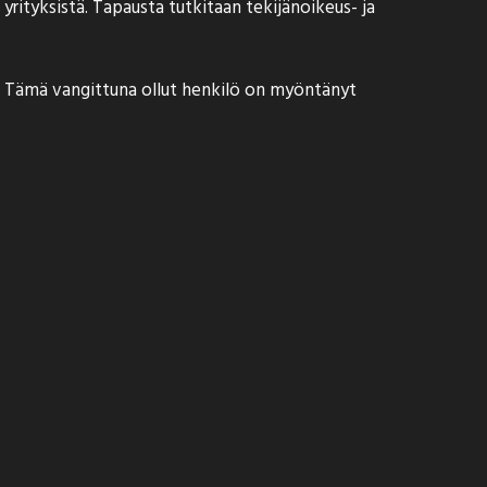
yrityksistä. Tapausta tutkitaan tekijänoikeus- ja
än. Tämä vangittuna ollut henkilö on myöntänyt