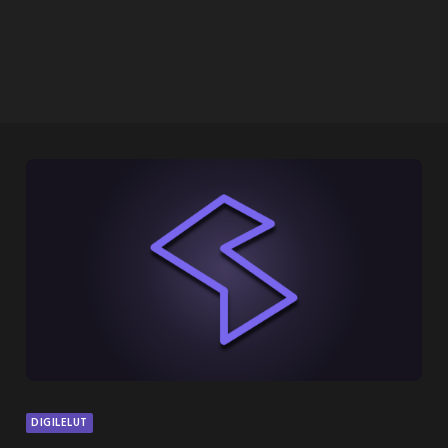
DIGILELUT