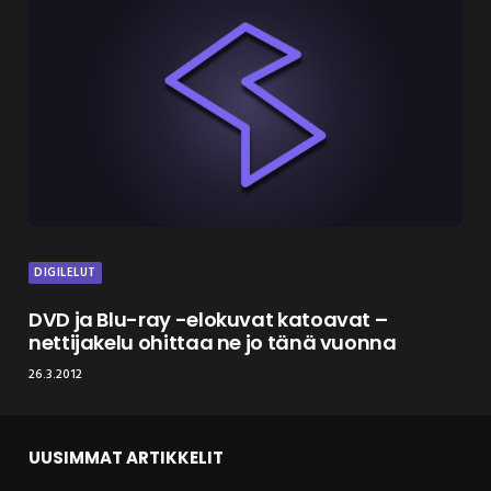
DIGILELUT
DVD ja Blu-ray -elokuvat katoavat –
nettijakelu ohittaa ne jo tänä vuonna
26.3.2012
UUSIMMAT ARTIKKELIT