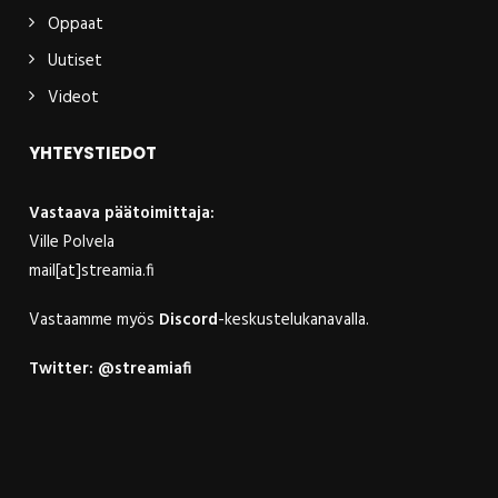
Oppaat
Uutiset
Videot
YHTEYSTIEDOT
Vastaava päätoimittaja:
Ville Polvela
mail[at]streamia.fi
Vastaamme myös
Discord
-keskustelukanavalla.
Twitter:
@streamiafi