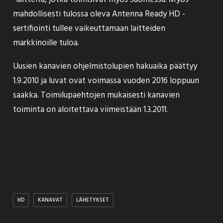
mahdollisesti tulossa oleva
Antenna Ready HD
-
sertifiointi tullee vaikeuttamaan laitteiden
markkinoille tuloa.
Uusien kanavien ohjelmistolupien hakuaika päättyy
1.9.2010 ja luvat ovat voimassa vuoden 2016 loppuun
saakka. Toimilupaehtojen mukaisesti kanavien
toiminta on aloitettava viimeistään 1.3.2011.
HD
KANAVAT
LÄHETYKSET