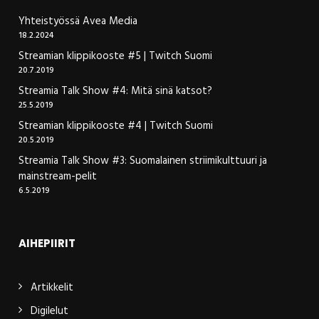
Yhteistyössä Avea Media
18.2.2024
Streamian klippikooste #5 | Twitch Suomi
20.7.2019
Streamia Talk Show #4: Mitä sinä katsot?
25.5.2019
Streamian klippikooste #4 | Twitch Suomi
20.5.2019
Streamia Talk Show #3: Suomalainen striimikulttuuri ja
mainstream-pelit
6.5.2019
AIHEPIIRIT
Artikkelit
Digilelut