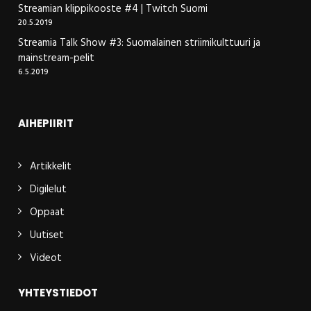
Streamian klippikooste #4 | Twitch Suomi
20.5.2019
Streamia Talk Show #3: Suomalainen striimikulttuuri ja
mainstream-pelit
6.5.2019
AIHEPIIRIT
Artikkelit
Digilelut
Oppaat
Uutiset
Videot
YHTEYSTIEDOT