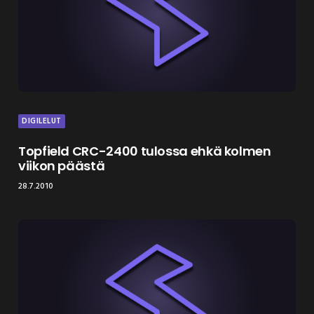
DIGILELUT
Topfield CRC-2400 tulossa ehkä kolmen
viikon päästä
28.7.2010