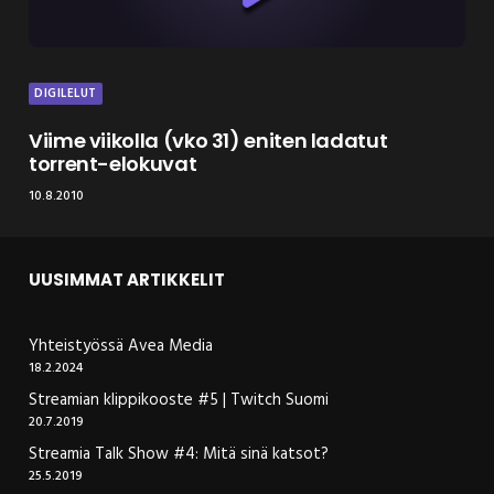
DIGILELUT
Viime viikolla (vko 31) eniten ladatut
torrent-elokuvat
10.8.2010
UUSIMMAT ARTIKKELIT
Yhteistyössä Avea Media
18.2.2024
Streamian klippikooste #5 | Twitch Suomi
20.7.2019
Streamia Talk Show #4: Mitä sinä katsot?
25.5.2019