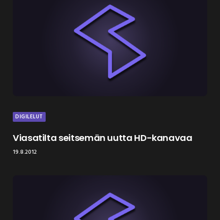
DIGILELUT
Viasatilta seitsemän uutta HD-kanavaa
19.8.2012