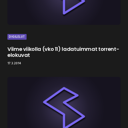
DIGILELUT
Viime viikolla (vko 11) ladatuimmat torrent-
elokuvat
17.3.2014