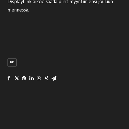
DisplayLink aikoo saada piirit myyntiin ensi jouluun
mennessä.
HD