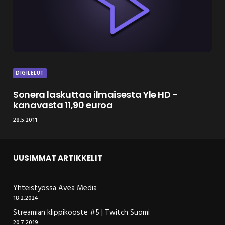
DIGILELUT
Sonera laskuttaa ilmaisesta Yle HD -
kanavasta 11,90 euroa
28.5.2011
UUSIMMAT ARTIKKELIT
Yhteistyössä Avea Media
18.2.2024
Streamian klippikooste #5 | Twitch Suomi
20.7.2019