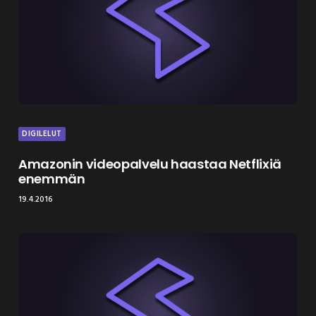
DIGILELUT
Amazonin videopalvelu haastaa Netflixiä
enemmän
19.4.2016