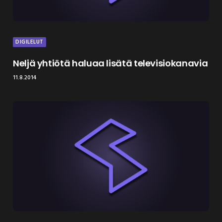
DIGILELUT
Neljä yhtiötä haluaa lisätä televisiokanavia
11.8.2014