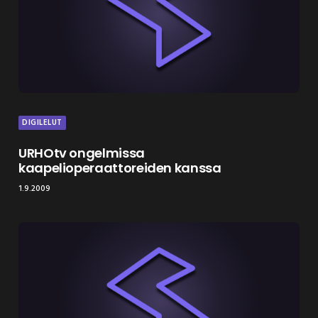
DIGILELUT
URHOtv ongelmissa
kaapelioperaattoreiden kanssa
1.9.2009