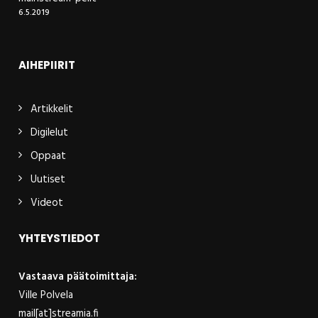
6.5.2019
AIHEPIIRIT
Artikkelit
Digilelut
Oppaat
Uutiset
Videot
YHTEYSTIEDOT
Vastaava päätoimittaja:
Ville Polvela
mail[at]streamia.fi