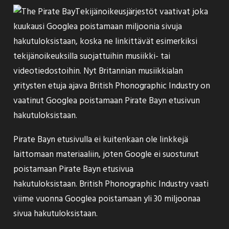
Tekijänoikeusjärjestöt vaativat joka
kuukausi Googlea poistamaan miljoonia sivuja
hakutuloksistaan, koska ne linkittävät esimerkiksi
tekijänoikeuksilla suojattuihin musiikki- tai
videotiedostoihin. Nyt Britannian musiikkialan
yritysten etuja ajava British Phonographic Industry on
vaatinut
Googlea poistamaan Pirate Bayn etusivun
hakutuloksistaan.
Pirate Bayn etusivulla ei kuitenkaan ole linkkejä
laittomaan materiaaliin, joten Google ei suostunut
poistamaan Pirate Bayn etusivua
hakutuloksistaan. British Phonographic Industry vaati
viime vuonna Googlea poistamaan yli 30 miljoonaa
sivua hakutuloksistaan.