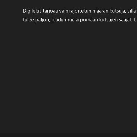
Digilelut tarjoaa vain rajoitetun määrän kutsuja, si
tulee paljon, joudumme arpomaan kutsujen saajat. L