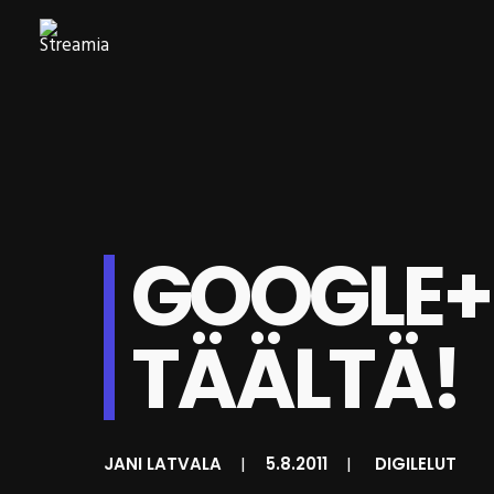
GOOGLE+
TÄÄLTÄ!
JANI LATVALA
|
5.8.2011
|
DIGILELUT