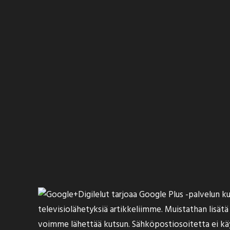
Digilelut tarjoaa Google Plus -palvelun 
televisiolähetyksiä
artikkeliimme. Muistathan lisät
voimme lähettää kutsun. Sähköpostiosoitetta ei k