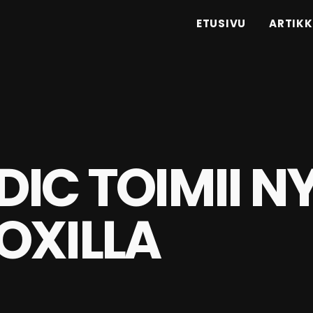
ETUSIVU
ARTIKK
IC TOIMII N
OXILLA