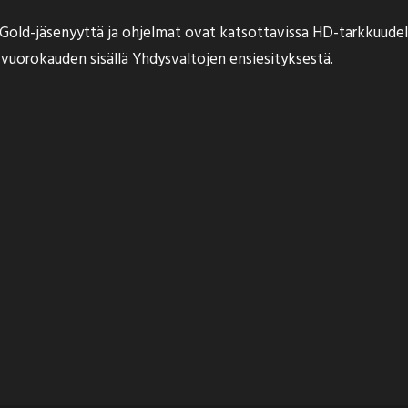
Gold-jäsenyyttä ja ohjelmat ovat katsottavissa HD-tarkkuudel
i vuorokauden sisällä Yhdysvaltojen ensiesityksestä.