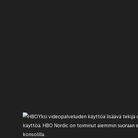
Yksi videopalveluiden käyttöä lisäävä tekijä 
käyttöä. HBO Nordic on toiminut aiemmin suoraan es
konsolilla.