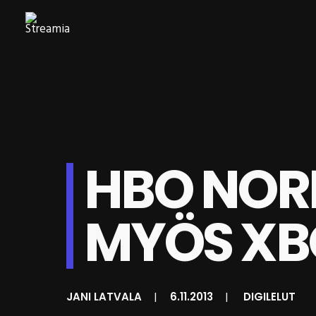
HBO NORD
MYÖS XB
JANI LATVALA
|
6.11.2013
|
DIGILELUT