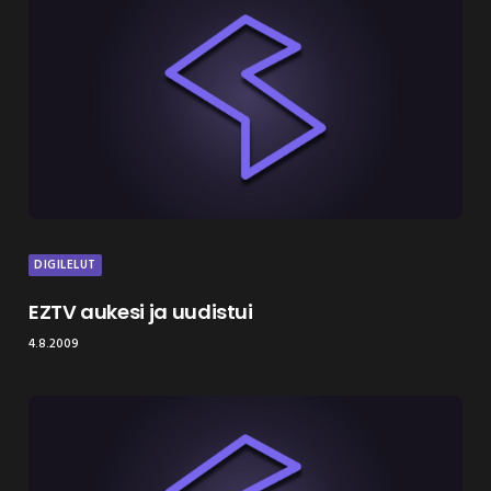
DIGILELUT
EZTV aukesi ja uudistui
4.8.2009