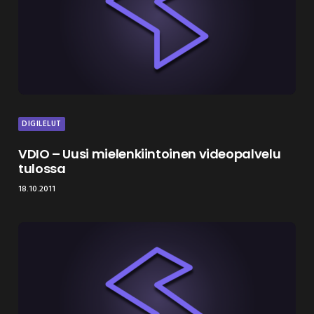
DIGILELUT
VDIO – Uusi mielenkiintoinen videopalvelu
tulossa
18.10.2011