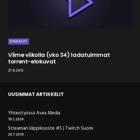
DIGILELUT
Viime viikolla (vko 34) ladatuimmat
torrent-elokuvat
27.8.2012
UUSIMMAT ARTIKKELIT
Yhteistyössä Avea Media
18.2.2024
Streamian klippikooste #5 | Twitch Suomi
20.7.2019