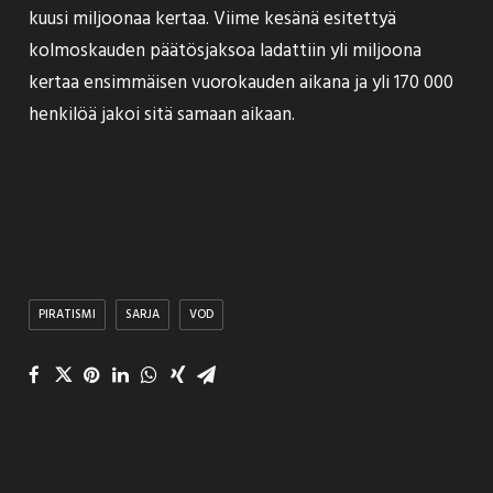
kuusi miljoonaa kertaa. Viime kesänä esitettyä
kolmoskauden päätösjaksoa ladattiin
yli miljoona
kertaa ensimmäisen vuorokauden aikana ja yli 170 000
henkilöä jakoi sitä samaan aikaan.
PIRATISMI
SARJA
VOD