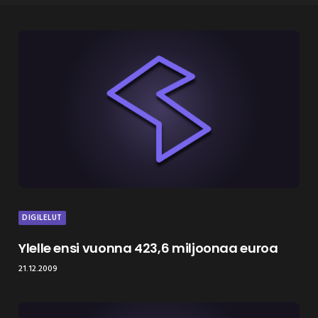
DIGILELUT
Ylelle ensi vuonna 423,6 miljoonaa euroa
21.12.2009