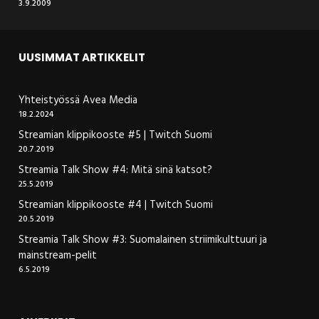
3.9.2009
UUSIMMAT ARTIKKELIT
Yhteistyössä Avea Media
18.2.2024
Streamian klippikooste #5 | Twitch Suomi
20.7.2019
Streamia Talk Show #4: Mitä sinä katsot?
25.5.2019
Streamian klippikooste #4 | Twitch Suomi
20.5.2019
Streamia Talk Show #3: Suomalainen striimikulttuuri ja
mainstream-pelit
6.5.2019