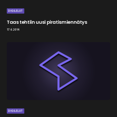
DIGILELUT
Taas tehtiin uusi piratismiennätys
17.6.2014
DIGILELUT