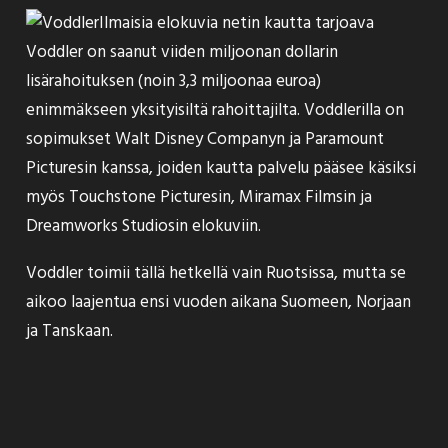
Ilmaisia elokuvia netin kautta tarjoava
Voddler on saanut viiden miljoonan dollarin
lisärahoituksen
(noin 3,3 miljoonaa euroa)
enimmäkseen yksityisiltä rahoittajilta. Voddlerilla on
sopimukset Walt Disney Companyn ja Paramount
Picturesin kanssa, joiden kautta palvelu pääsee käsiksi
myös Touchstone Picturesin, Miramax Filmsin ja
Dreamworks Studiosin elokuviin.
Voddler toimii tällä hetkellä vain Ruotsissa, mutta
se
aikoo laajentua ensi vuoden aikana Suomeen
, Norjaan
ja Tanskaan.