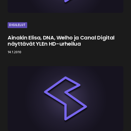
DIGILELUT
Ainakin Elisa, DNA, Welho ja Canal Digital
näyttävät YLEn HD-urheilua
14.1.2010