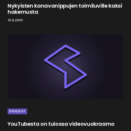
Nykyisten kanavanippujen toimiluville kaksi
hakemusta
19.8.2009
DIGILELUT
YouTubesta on tulossa videovuokraamo