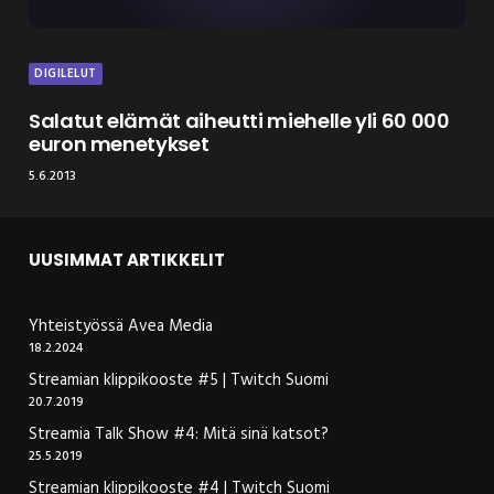
DIGILELUT
Salatut elämät aiheutti miehelle yli 60 000
euron menetykset
5.6.2013
UUSIMMAT ARTIKKELIT
Yhteistyössä Avea Media
18.2.2024
Streamian klippikooste #5 | Twitch Suomi
20.7.2019
Streamia Talk Show #4: Mitä sinä katsot?
25.5.2019
Streamian klippikooste #4 | Twitch Suomi