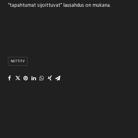
”tapahtumat sijoittuvat” lausahdus on mukana.
NETTITV