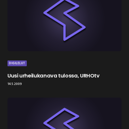
DIGILELUT
Uusi urheilukanava tulossa, URHOtv
14.5.2009