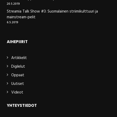
20.5.2019
Streamia Talk Show #3: Suomalainen striimikulttuuri ja
mainstream-pelit
6.5.2019
AIHEPIIRIT
Artikkelit
Digilelut
Oppaat
Uutiset
Videot
YHTEYSTIEDOT