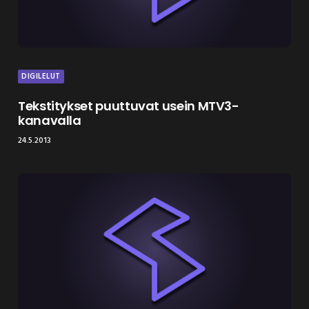
DIGILELUT
Tekstitykset puuttuvat usein MTV3-
kanavalla
24.5.2013