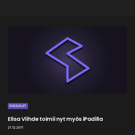
DIGILELUT
Elisa Viihde toimii nyt myös iPadilla
21.12.2011