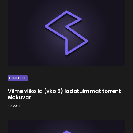
DIGILELUT
Viime viikolla (vko 5) ladatuimmat torrent-
elokuvat
3.2.2014