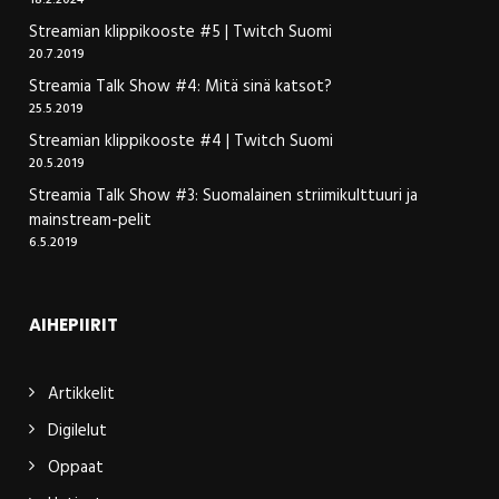
18.2.2024
Streamian klippikooste #5 | Twitch Suomi
20.7.2019
Streamia Talk Show #4: Mitä sinä katsot?
25.5.2019
Streamian klippikooste #4 | Twitch Suomi
20.5.2019
Streamia Talk Show #3: Suomalainen striimikulttuuri ja
mainstream-pelit
6.5.2019
AIHEPIIRIT
Artikkelit
Digilelut
Oppaat