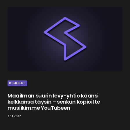
DIGILELUT
Maailman suurin levy-yhtiö käänsi
kelkkansa täysin – senkun kopioitte
musiikimme YouTubeen
7.11.2012