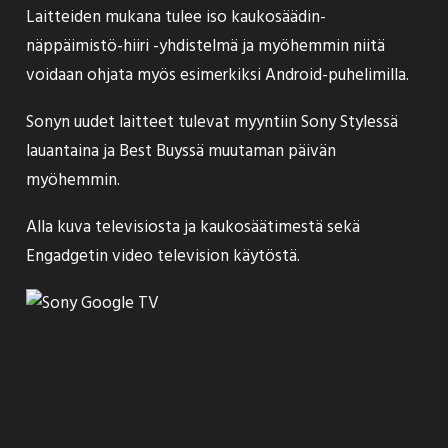
Laitteiden mukana tulee iso kaukosäädin-
näppäimistö-hiiri -yhdistelmä ja myöhemmin niitä
voidaan ohjata myös esimerkiksi Android-puhelimilla.
Sonyn uudet laitteet tulevat myyntiin Sony Stylessä
lauantaina ja Best Buyssä muutaman päivän
myöhemmin.
Alla kuva televisiosta ja kaukosäätimestä sekä
Engadgetin video television käytöstä.