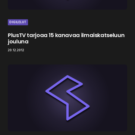
DIGILELUT
PlusTV tarjoaa 15 kanavaa ilmaiskatseluun
jouluna
20.12.2012