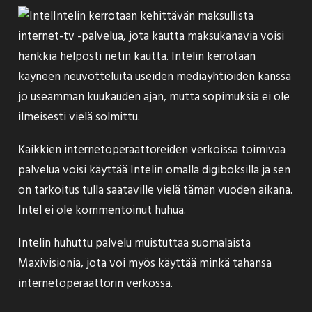
Intelin
kerrotaan
kehittävän maksullista
internet-tv -palvelua, jota kautta maksukanavia voisi
hankkia helposti netin kautta. Intelin kerrotaan
käyneen neuvotteluita useiden mediayhtiöiden kanssa
jo useamman kuukauden ajan, mutta sopimuksia ei ole
ilmeisesti vielä solmittu.
Kaikkien internetoperaattoreiden verkoissa toimivaa
palvelua voisi käyttää Intelin omalla digiboksilla ja sen
on tarkoitus tulla saataville vielä tämän vuoden aikana.
Intel ei ole kommentoinut huhua.
Intelin huhuttu palvelu muistuttaa suomalaista
Maxivisionia, jota voi myös käyttää minkä tahansa
internetoperaattorin verkossa.