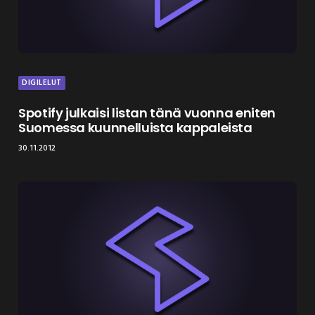
DIGILELUT
Spotify julkaisi listan tänä vuonna eniten
Suomessa kuunnelluista kappaleista
30.11.2012