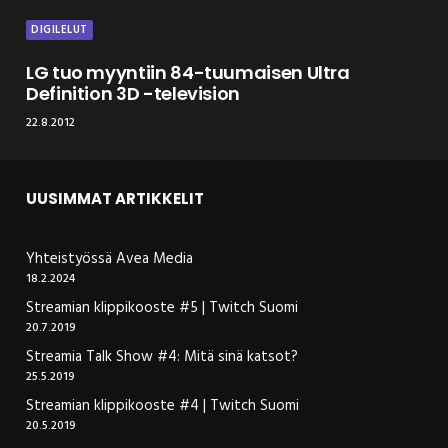
DIGILELUT
LG tuo myyntiin 84-tuumaisen Ultra
Definition 3D -television
22.8.2012
UUSIMMAT ARTIKKELIT
Yhteistyössä Avea Media
18.2.2024
Streamian klippikooste #5 | Twitch Suomi
20.7.2019
Streamia Talk Show #4: Mitä sinä katsot?
25.5.2019
Streamian klippikooste #4 | Twitch Suomi
20.5.2019