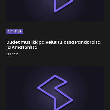
DIGILELUT
Uudet musiikkipalvelut tulossa Pandoralta
ja Amazonilta
12.9.2016