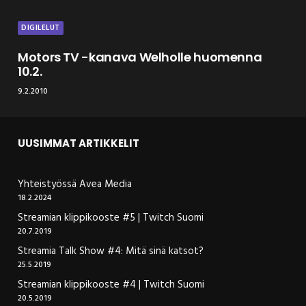
DIGILELUT
Motors TV -kanava Welholle huomenna
10.2.
9.2.2010
UUSIMMAT ARTIKKELIT
Yhteistyössä Avea Media
18.2.2024
Streamian klippikooste #5 | Twitch Suomi
20.7.2019
Streamia Talk Show #4: Mitä sinä katsot?
25.5.2019
Streamian klippikooste #4 | Twitch Suomi
20.5.2019