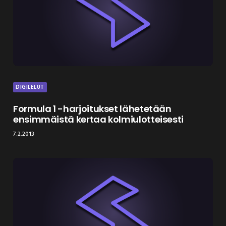
DIGILELUT
Formula 1 -harjoitukset lähetetään
ensimmäistä kertaa kolmiulotteisesti
7.2.2013