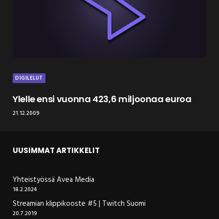
DIGILELUT
Ylelle ensi vuonna 423,6 miljoonaa euroa
21.12.2009
UUSIMMAT ARTIKKELIT
Yhteistyössä Avea Media
18.2.2024
Streamian klippikooste #5 | Twitch Suomi
20.7.2019