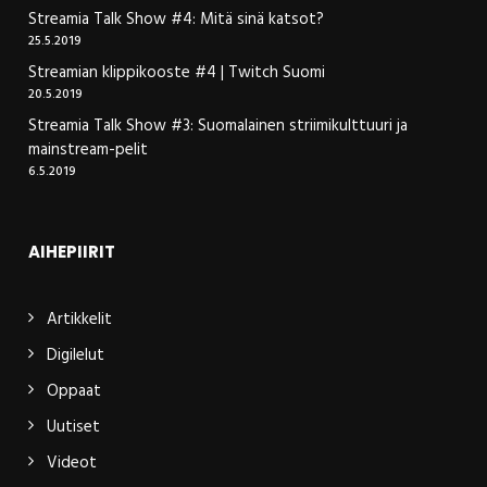
Streamia Talk Show #4: Mitä sinä katsot?
25.5.2019
Streamian klippikooste #4 | Twitch Suomi
20.5.2019
Streamia Talk Show #3: Suomalainen striimikulttuuri ja
mainstream-pelit
6.5.2019
AIHEPIIRIT
Artikkelit
Digilelut
Oppaat
Uutiset
Videot