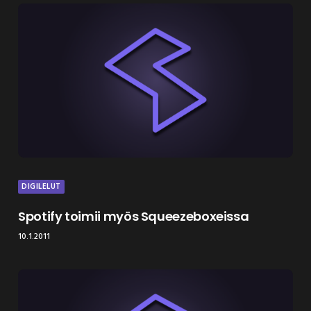
DIGILELUT
Spotify toimii myös Squeezeboxeissa
10.1.2011