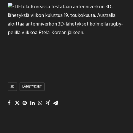
Etelä-Koreassa testataan antenniverkon 3D-
lähetyksiä
viikon kuluttua 19. toukokuuta. Australia
aloittaa antenniverkon
3D-lähetykset kolmella rugby-
pelillä
viikkoa Etelä-Korean jälkeen.
3D
LÄHETYKSET