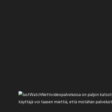
Nettivideopalveluissa on paljon katso
käyttäjä voi taasen miettiä, että mistähän palvelust