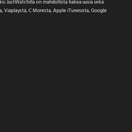
äksi JustWatchilla on mahdollista hakea uusia sekä
ta, Viaplaystä, C Moresta, Apple iTunesista, Google