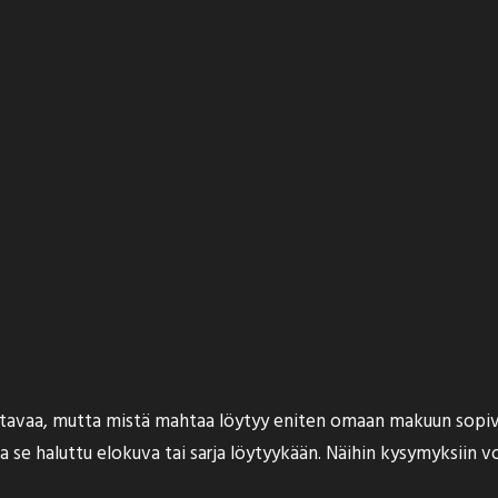
ttavaa, mutta mistä mahtaa löytyy eniten omaan makuun sopivi
a se haluttu elokuva tai sarja löytyykään. Näihin kysymyksiin vo