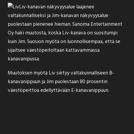
Liv-kanavan näkyvyysalue
laajenee
valtakunnalliseksi ja Jim-kanavan näkyvyysalue
puolestaan pienenee hieman. Sanoma Entertainment
Oy haki muutosta, koska Liv-kanava on suositumpi
kuin Jim. Suosion myötä on luonnollisempaa, että se
sijaitsee väestöpeitoltaan kattavammassa
kanavanipussa.
Muutoksen myötä Liv siirtyy valtakunnalliseen B-
kanavanippuun ja Jim puolestaan 80 prosentin
väestöpeittoa edellyttävään E-kanavanippuun.