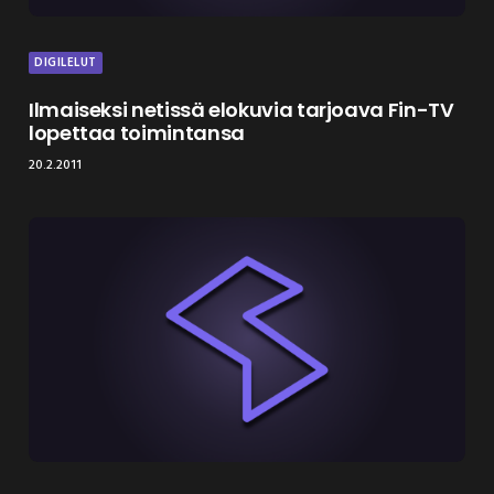
DIGILELUT
Ilmaiseksi netissä elokuvia tarjoava Fin-TV
lopettaa toimintansa
20.2.2011