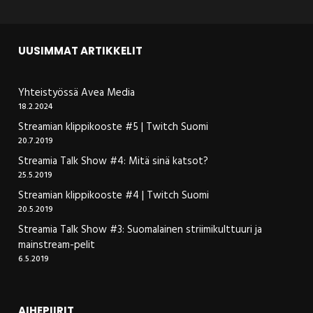
UUSIMMAT ARTIKKELIT
Yhteistyössä Avea Media
18.2.2024
Streamian klippikooste #5 | Twitch Suomi
20.7.2019
Streamia Talk Show #4: Mitä sinä katsot?
25.5.2019
Streamian klippikooste #4 | Twitch Suomi
20.5.2019
Streamia Talk Show #3: Suomalainen striimikulttuuri ja
mainstream-pelit
6.5.2019
AIHEPIIRIT