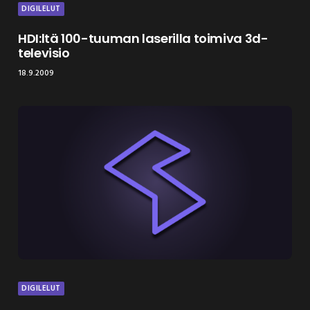
DIGILELUT
HDI:ltä 100-tuuman laserilla toimiva 3d-
televisio
18.9.2009
DIGILELUT