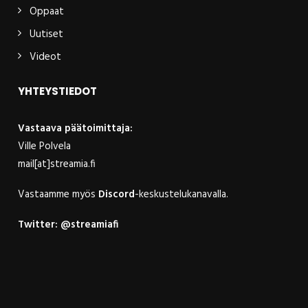
Oppaat
Uutiset
Videot
YHTEYSTIEDOT
Vastaava päätoimittaja:
Ville Polvela
mail[at]streamia.fi
Vastaamme myös
Discord
-keskustelukanavalla.
Twitter:
@streamiafi