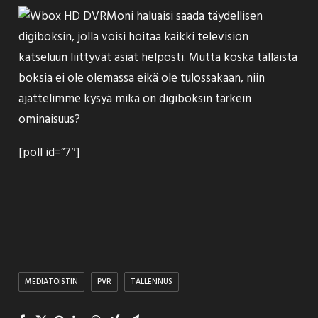
Moni haluaisi saada täydellisen
digiboksin, jolla voisi hoitaa kaikki television
katseluun liittyvät asiat helposti. Mutta koska tällaista
boksia ei ole olemassa eikä ole tulossakaan, niin
ajattelimme kysyä mikä on digiboksin tärkein
ominaisuus?
[poll id=”7″]
MEDIATOISTIN
PVR
TALLENNUS