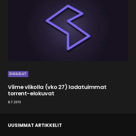
DIGILELUT
Viime viikolla (vko 27) ladatuimmat
torrent-elokuvat
8.7.2013
UUSIMMAT ARTIKKELIT