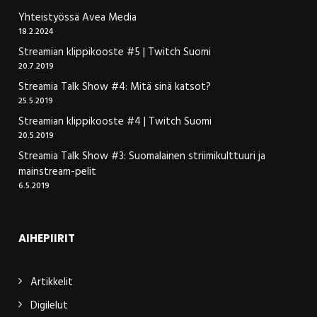
Yhteistyössä Avea Media
18.2.2024
Streamian klippikooste #5 | Twitch Suomi
20.7.2019
Streamia Talk Show #4: Mitä sinä katsot?
25.5.2019
Streamian klippikooste #4 | Twitch Suomi
20.5.2019
Streamia Talk Show #3: Suomalainen striimikulttuuri ja
mainstream-pelit
6.5.2019
AIHEPIIRIT
Artikkelit
Digilelut