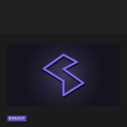
DIGILELUT