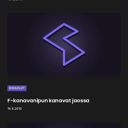
DIGILELUT
F-kanavanipun kanavat jaossa
16.6.2010