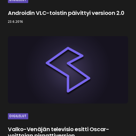
Androidin VLC-toistin päivittyi versioon 2.0
23.6.2016
DIGILELUT
Valko-Venäjän televisio esitti Oscar-
voittajan piraattiversion