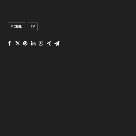
MOBIILI
TV