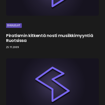
DIGILELUT
Piratismin kitkentä nosti musiikkimyyntiä
Ruotsissa
25.11.2009