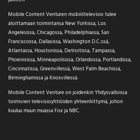
Mobile Content Venturen mobiilitelevisio tulee
aloittamaan toimintansa New Yorkissa, Los
Angelesissa, Chicagossa, Philadelphiassa, San
Franciscossa, Dallasissa, Washington D.C.:ssä,
Atlantassa, Houstonissa, Detroitissa, Tampassa,
Phoenixissa, Minneapolisissa, Orlandossa, Portlandissa,
Cincinnatissa, Greenvillessä, West Palm Beachissä,
Birminghamissa ja Knoxvillessä.
Mobile Content Venture on joidenkin Yhdysvalloissa
toimivien televisioyhtiöiden yhteenliittymä, johon
kuuluu muun muassa Fox ja NBC.