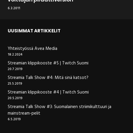
6.3.2011
UUSIMMAT ARTIKKELIT
Yhteistyössä Avea Media
18.2.2024
Streamian klippikooste #5 | Twitch Suomi
20.7.2019
Streamia Talk Show #4: Mitä sinä katsot?
25.5.2019
Streamian klippikooste #4 | Twitch Suomi
20.5.2019
Streamia Talk Show #3: Suomalainen striimikulttuuri ja
mainstream-pelit
6.5.2019