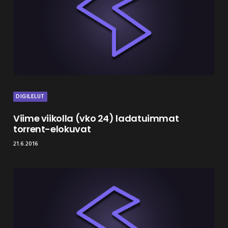
DIGILELUT
Viime viikolla (vko 24) ladatuimmat
torrent-elokuvat
21.6.2016