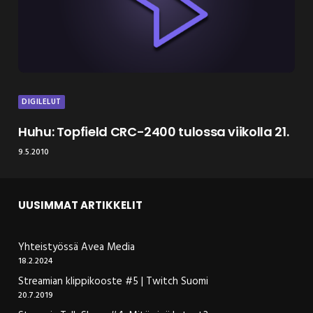
DIGILELUT
Huhu: Topfield CRC-2400 tulossa viikolla 21.
9.5.2010
UUSIMMAT ARTIKKELIT
Yhteistyössä Avea Media
18.2.2024
Streamian klippikooste #5 | Twitch Suomi
20.7.2019