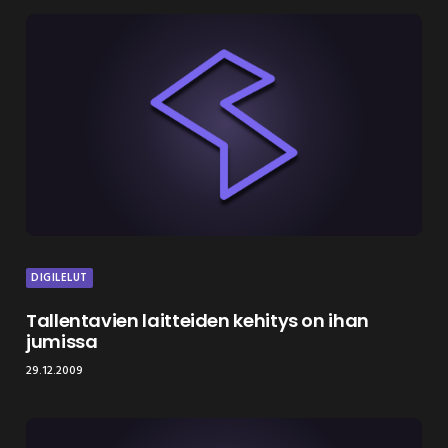
DIGILELUT
Tallentavien laitteiden kehitys on ihan
jumissa
29.12.2009