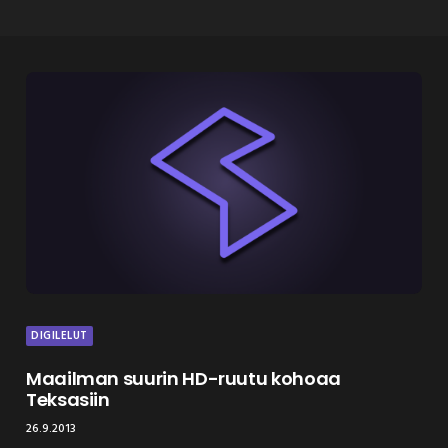
DIGILELUT
Maailman suurin HD-ruutu kohoaa
Teksasiin
26.9.2013