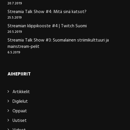
20.7.2019
Streamia Talk Show #4: Mitä sinä katsot?
25.5.2019
Streamian klippikooste #4 | Twitch Suomi
20.5.2019
Streamia Talk Show #3: Suomalainen striimikulttuuri ja
mainstream-pelit
6.5.2019
AIHEPIIRIT
Artikkelit
Digilelut
Oppaat
Uutiset