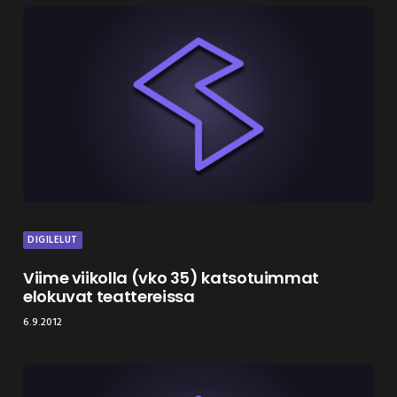
DIGILELUT
Viime viikolla (vko 35) katsotuimmat
elokuvat teattereissa
6.9.2012