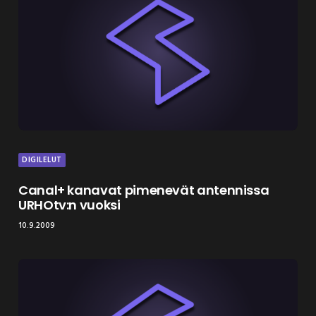
DIGILELUT
Canal+ kanavat pimenevät antennissa
URHOtv:n vuoksi
10.9.2009