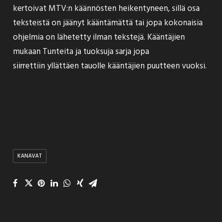
kertoivat MTV:n käännösten heikentyneen
, sillä osa
teksteistä on jäänyt kääntämättä tai jopa kokonaisia
ohjelmia on lähetetty ilman tekstejä. Kääntäjien
mukaan Tunteita ja tuoksuja sarja jopa
siirrettiin yllättäen tauolle kääntäjien puutteen vuoksi.
KANAVAT