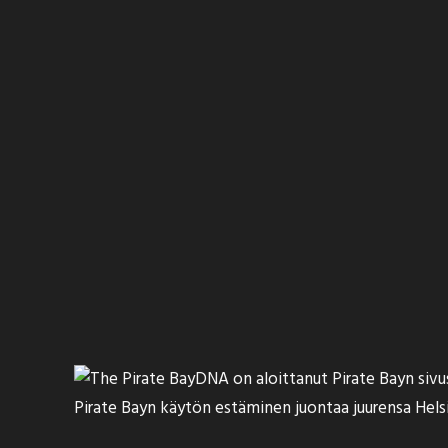
DNA on aloittanut Pirate Bayn sivu
Pirate Bayn käytön estäminen juontaa juurensa Hel