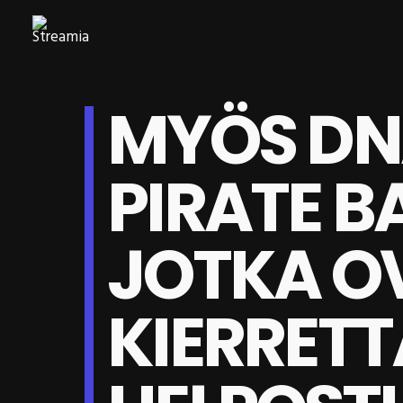
MYÖS DNA
PIRATE B
JOTKA O
KIERRETT