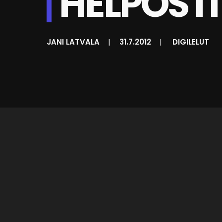
HELPOSTI
JANI LATVALA
|
31.7.2012
|
DIGILELUT