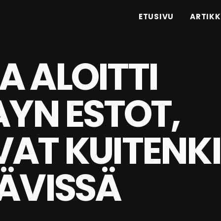
ETUSIVU
ARTIKK
 ALOITTI
AYN ESTOT,
VAT KUITENK
ÄVISSÄ