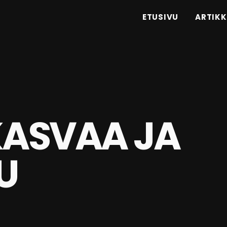
ETUSIVU
ARTIKK
KASVAA JA
U