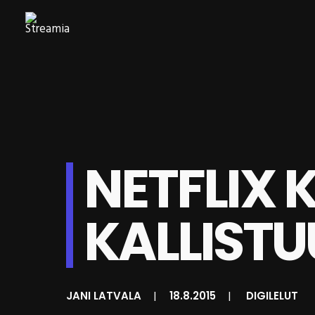
NETFLIX 
KALLISTU
JANI LATVALA
|
18.8.2015
|
DIGILELUT