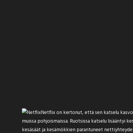
Netflix on kertonut, että sen katselu kasv
muissa pohjoismaissa. Ruotsissa katselu lisääntyi ke
kesäsäät ja kesämökkien parantuneet nettiyhteyde