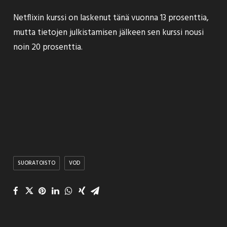
Netflixin kurssi on laskenut tänä vuonna 13 prosenttia,
mutta tietojen julkistamisen jälkeen sen kurssi nousi
noin 20 prosenttia.
SUORATOISTO
VOD