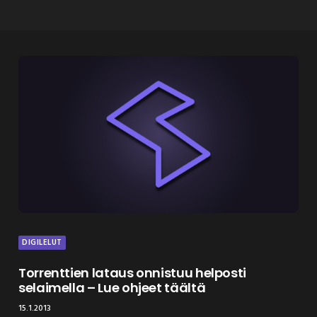
DIGILELUT
Torrenttien lataus onnistuu helposti
selaimella – Lue ohjeet täältä
15.1.2013