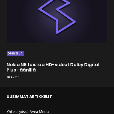
DIGILELUT
Nokia N8 toistaa HD-videot Dolby Digital
Plus -äänillä
30.4.2010
UUSIMMAT ARTIKKELIT
Yhteistyössä Avea Media