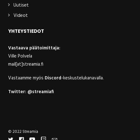
Uutiset
Videot
YHTEYSTIEDOT
Vastaava päätoimittaja:
Ville Polvela
mail[at]streamia.fi
Vastaamme myös
Discord
-keskustelukanavalla.
Twitter:
@streamiafi
© 2022 Streamia