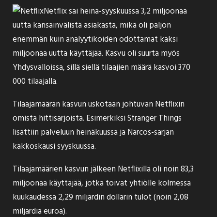
Netflix sai heinä-syyskuussa 3,2 miljoonaa
uutta kansainvälistä asiakasta, mikä oli paljon
enemmän kuin analyytikoiden odottamat kaksi
miljoonaa uutta käyttäjää. Kasvu oli suurta myös
Yhdysvalloissa, sillä siellä tilaajien määrä kasvoi 370
000 tilaajalla.
Tilaajamäärän kasvun uskotaan johtuvan Netflixin
omista hittisarjoista. Esimerkiksi Stranger Things
lisättiin palveluun heinäkuussa ja Narcos-sarjan
kakkoskausi syyskuussa.
Tilaajamäärien kasvun jälkeen Netflixillä oli noin 83,3
miljoonaa käyttäjää, jotka toivat yhtiölle kolmessa
kuukaudessa 2,29 miljardin dollarin tulot (noin 2,08
miljardia euroa).