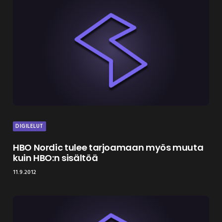
DIGILELUT
HBO Nordic tulee tarjoamaan myös muuta
kuin HBO:n sisältöä
11.9.2012