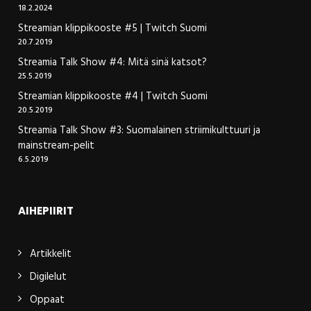
18.2.2024
Streamian klippikooste #5 | Twitch Suomi
20.7.2019
Streamia Talk Show #4: Mitä sinä katsot?
25.5.2019
Streamian klippikooste #4 | Twitch Suomi
20.5.2019
Streamia Talk Show #3: Suomalainen striimikulttuuri ja
mainstream-pelit
6.5.2019
AIHEPIIRIT
Artikkelit
Digilelut
Oppaat