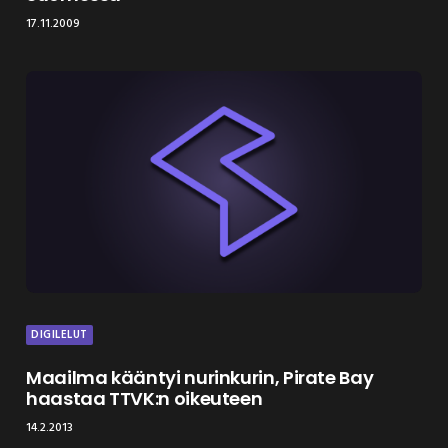
17.11.2009
DIGILELUT
Maailma kääntyi nurinkurin, Pirate Bay
haastaa TTVK:n oikeuteen
14.2.2013