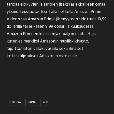
tarjoaa elokuvien ja sarjojen lisäksi asiakkailleen omaa
yksinoikeustuotantoa. Tällä hetkellä Amazon Prime
Videon saa Amazon Prime jäsenyyteen sidottuna 10,99
dollarilla tai erikseen 8,99 dollarilla kuukaudessa.
Amazon Primeen kuuluu myös paljon muita etuja,
kuten esimerkiksi Amazonin musiikkikirjasto,
rajoittamaton valokuvasäilö sekä ilmaiset
kotiinkuljetukset Amazonin ostoksille.
ELOKUVA
SARJA
VOD