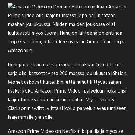
Huhujen
mukaan
Amazon
Prime Video olisi laajentumassa jopa pariin sataan
maahan joulukuussa. Näiden maiden joukossa olisi
luultavasti myös Suomi. Huhujen lähteenä on entinen
Top Gear -tiimi, joka tekee nykyisin Grand Tour -sarjaa
Amazonille.
Huhujen pohjana olevan videon mukaan Grand Tour -
sarja olisi katsottavissa 200 maassa joulukuusta lähtien.
Monet uskovat kuitenkin, että huhut liittyvät sarjan
lisäksi koko Amazon Prime Video -palveluun, joka olisi
laajentumassa moniin uusiin maihin. Myös Jeremy
Clarksonin
twiitti
viittaisi koko palvelun avautumiseen
laajemmalle yleisölle.
Amazon Prime Video on Netflixin kilpailija ja myös se