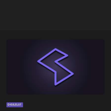
DIGILELUT