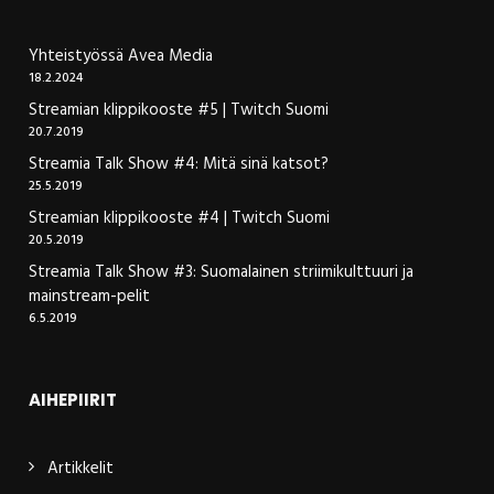
Yhteistyössä Avea Media
18.2.2024
Streamian klippikooste #5 | Twitch Suomi
20.7.2019
Streamia Talk Show #4: Mitä sinä katsot?
25.5.2019
Streamian klippikooste #4 | Twitch Suomi
20.5.2019
Streamia Talk Show #3: Suomalainen striimikulttuuri ja
mainstream-pelit
6.5.2019
AIHEPIIRIT
Artikkelit