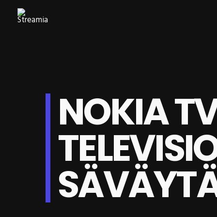
NOKIA TV
TELEVISI
SÄVÄYT