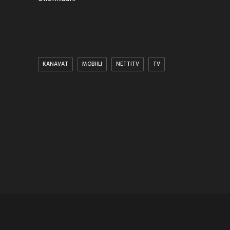
KANAVAT
MOBIILI
NETTITV
TV