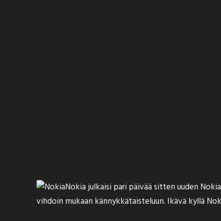
Nokia julkaisi pari päivää sitten uuden Noki
vihdoin mukaan kännykkätaisteluun. Ikävä kyllä Nok