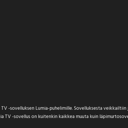
a TV -sovelluksen Lumia-puhelimille. Sovelluksesta veikkailtiin
ia TV -sovellus on kuitenkin kaikkea muuta kuin läpimurtosove