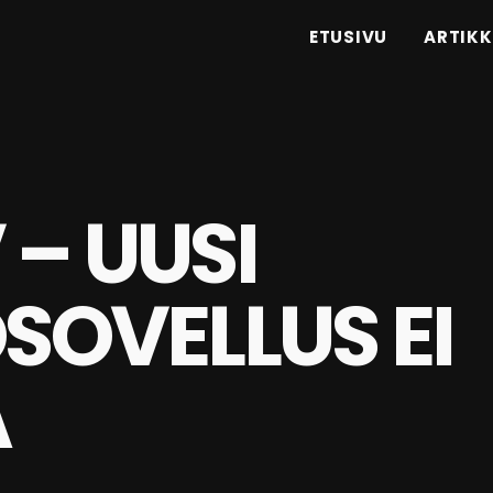
ETUSIVU
ARTIKK
 – UUSI
OSOVELLUS EI
Ä